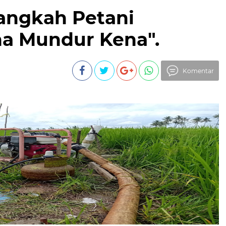
Langkah Petani
na Mundur Kena".
Komentar