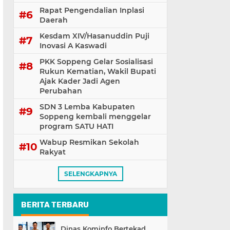
Rapat Pengendalian Inplasi
Daerah
Kesdam XIV/Hasanuddin Puji
Inovasi A Kaswadi
PKK Soppeng Gelar Sosialisasi
Rukun Kematian, Wakil Bupati
Ajak Kader Jadi Agen
Perubahan
SDN 3 Lemba Kabupaten
Soppeng kembali menggelar
program SATU HATI
Wabup Resmikan Sekolah
Rakyat
SELENGKAPNYA
BERITA TERBARU
Dinas Kominfo Bertekad