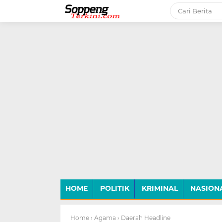
-->
HOME
POLITIK
KRIMINAL
NASION
Home
› Agama
› Daerah Headline