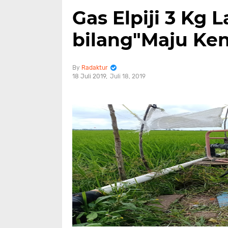
Gas Elpiji 3 Kg 
bilang"Maju Ke
Radaktur
18 Juli 2019
Juli 18, 2019