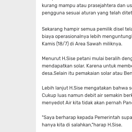
kurang mampu atau prasejahtera dan us
pengguna sesuai aturan yang telah dite
Sekarang hampir semua pemilik disel tel
biaya operasionalnya lebih menguntungka
Kamis (18/7) di Area Sawah miliknya.
Menurut H.Sise petani mulai beralih den
mendapatkan solar. Karena untuk membe
desa.Selain itu pemakaian solar atau Be
Lebih lanjut H.Sise mengatakan bahwa s
Cukup luas namun debit air semakin berk
menyedot Air kita tidak akan pernah Pan
"Saya berharap kepada Pemerintah supay
hanya kita di salahkan,"harap H.Sise.