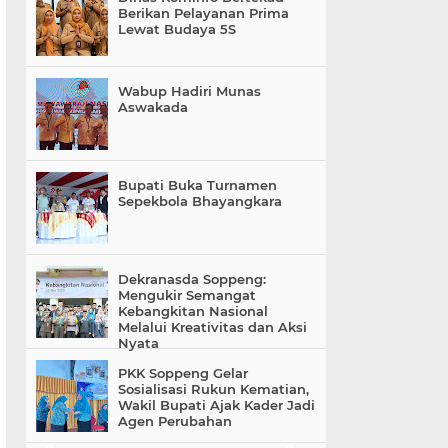
Berikan Pelayanan Prima
Lewat Budaya 5S
Wabup Hadiri Munas
Aswakada
Bupati Buka Turnamen
Sepekbola Bhayangkara
Dekranasda Soppeng:
Mengukir Semangat
Kebangkitan Nasional
Melalui Kreativitas dan Aksi
Nyata
PKK Soppeng Gelar
Sosialisasi Rukun Kematian,
Wakil Bupati Ajak Kader Jadi
Agen Perubahan