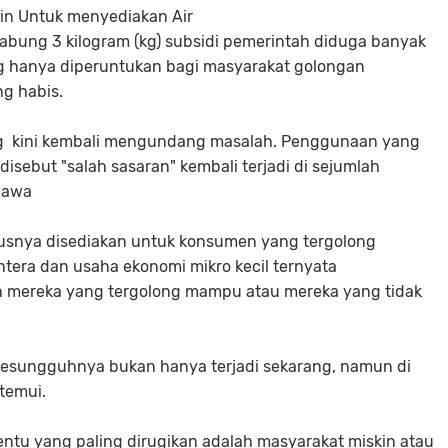
esin Untuk menyediakan Air
bung 3 kilogram (kg) subsidi pemerintah diduga banyak
ang hanya diperuntukan bagi masyarakat golongan
ng habis.
 Kg kini kembali mengundang masalah. Penggunaan yang
isebut "salah sasaran" kembali terjadi di sejumlah
iawa
arusnya disediakan untuk konsumen yang tergolong
era dan usaha ekonomi mikro kecil ternyata
 mereka yang tergolong mampu atau mereka yang tidak
 sesungguhnya bukan hanya terjadi sekarang, namun di
temui.
tu yang paling dirugikan adalah masyarakat miskin atau