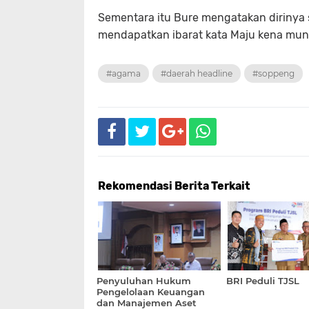
Sementara itu Bure mengatakan dirinya 
mendapatkan ibarat kata Maju kena mund
#agama
#daerah headline
#soppeng
Rekomendasi Berita Terkait
Penyuluhan Hukum
BRI Peduli TJSL
Pengelolaan Keuangan
dan Manajemen Aset