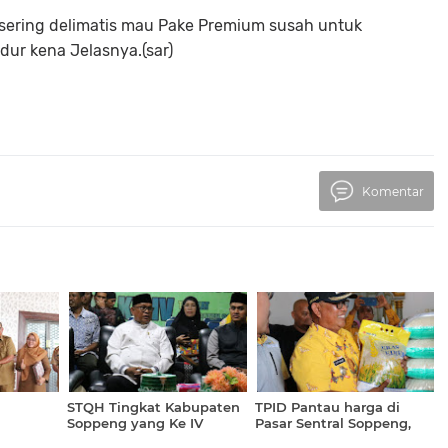
sering delimatis mau Pake Premium susah untuk
ur kena Jelasnya.(sar)
Komentar
STQH Tingkat Kabupaten
TPID Pantau harga di
Soppeng yang Ke IV
Pasar Sentral Soppeng,