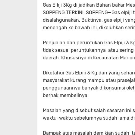
Gas Elfiji 3Kg di jadikan Bahan bakar M
SOPPENG TERKINI, SOPPENG—Gas elpiji ta
disalahgunakan. Buktinya, gas elpiji y
menengah ke bawah ini, dikeluhkan seri
Penjualan dan peruntukan Gas Elpiji 3
tidak sesuai peruntukannya atau sering d
daerah. Khususnya di Kecamatan Marior
Diketahui Gas Elpiji 3 Kg dan yang seh
masyarakat kurang mampu atau prasejaht
penggunaannya banyak dikonsumsi oleh
berhak membelinya.
Masalah yang disebut salah sasaran ini
waktu-waktu sebelumnya sudah lama di
Dampak atas masalah demikian sudah ten