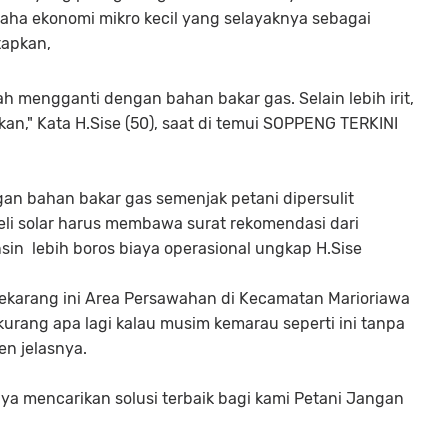
aha ekonomi mikro kecil yang selayaknya sebagai
tapkan,
ah mengganti dengan bahan bakar gas. Selain lebih irit,
n," Kata H.Sise (50), saat di temui SOPPENG TERKINI
gan bahan bakar gas semenjak petani dipersulit
li solar harus membawa surat rekomendasi dari
nsin lebih boros biaya operasional ungkap H.Sise
ekarang ini Area Persawahan di Kecamatan Marioriawa
urang apa lagi kalau musim kemarau seperti ini tanpa
en jelasnya.
a mencarikan solusi terbaik bagi kami Petani Jangan