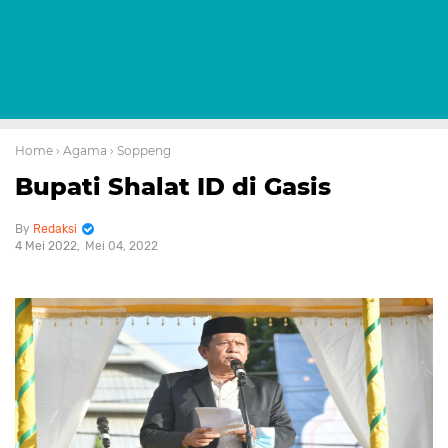
Home
› Agama
› Soppeng
Bupati Shalat ID di Gasis
Redaksi
4 Mei 2022
Mei 04, 2022