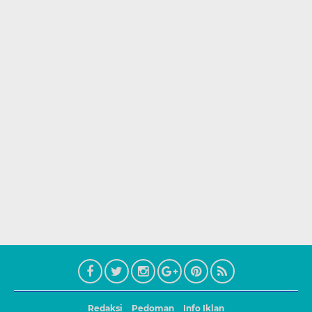
Redaksi
Pedoman
Info Iklan