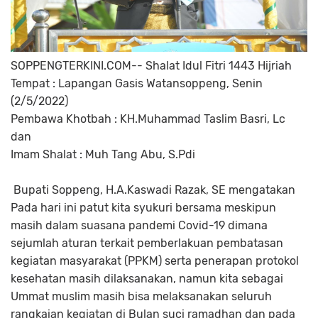
SOPPENGTERKINI.COM-- Shalat Idul Fitri 1443 Hijriah
Tempat : Lapangan Gasis Watansoppeng, Senin
(2/5/2022)
Pembawa Khotbah : KH.Muhammad Taslim Basri, Lc
dan
Imam Shalat : Muh Tang Abu, S.Pdi
Bupati Soppeng, H.A.Kaswadi Razak, SE mengatakan
Pada hari ini patut kita syukuri bersama meskipun
masih dalam suasana pandemi Covid-19 dimana
sejumlah aturan terkait pemberlakuan pembatasan
kegiatan masyarakat (PPKM) serta penerapan protokol
kesehatan masih dilaksanakan, namun kita sebagai
Ummat muslim masih bisa melaksanakan seluruh
rangkaian kegiatan di Bulan suci ramadhan dan pada