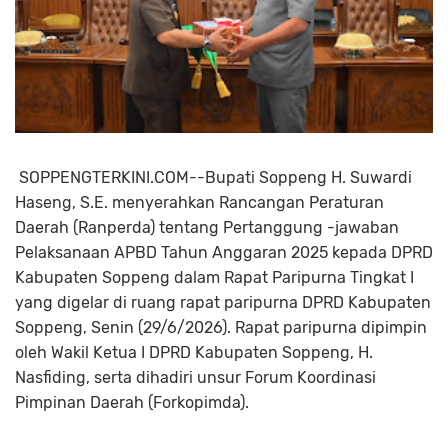
SOPPENGTERKINI.COM--Bupati Soppeng H. Suwardi
Haseng, S.E. menyerahkan Rancangan Peraturan
Daerah (Ranperda) tentang Pertanggung -jawaban
Pelaksanaan APBD Tahun Anggaran 2025 kepada DPRD
Kabupaten Soppeng dalam Rapat Paripurna Tingkat I
yang digelar di ruang rapat paripurna DPRD Kabupaten
Soppeng, Senin (29/6/2026). Rapat paripurna dipimpin
oleh Wakil Ketua I DPRD Kabupaten Soppeng, H.
Nasfiding, serta dihadiri unsur Forum Koordinasi
Pimpinan Daerah (Forkopimda).