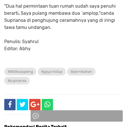
"Dua hal permintaan tuan rumah sudah saya penuhi
berarti
.
Saya pulang membawa dua `amplop,"canda
Supriansa di penghujung ceramahnya yang di iringi
tawa tamu undangan.
Penulis: Syahrul
Editor: Abhy
##kliksoppeng
#gaya hidup
#pernikahan
#supriansa
Rekomendasi Berita Terkait