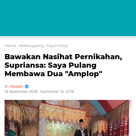
Home
› #kliksoppeng
› Gaya Hidup
Bawakan Nasihat Pernikahan,
Supriansa: Saya Pulang
Membawa Dua "Amplop"
Redaksi
15 September 2018
September 15, 2018