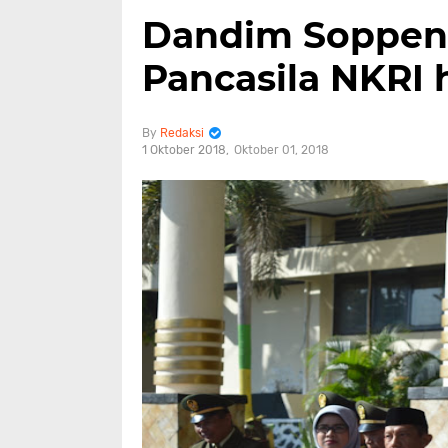
Dandim Soppen
Pancasila NKRI 
Redaksi
1 Oktober 2018
Oktober 01, 2018