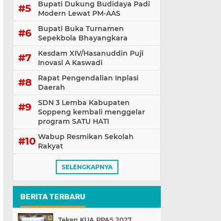
Bupati Dukung Budidaya Padi
Modern Lewat PM-AAS
Bupati Buka Turnamen
Sepekbola Bhayangkara
Kesdam XIV/Hasanuddin Puji
Inovasi A Kaswadi
Rapat Pengendalian Inplasi
Daerah
SDN 3 Lemba Kabupaten
Soppeng kembali menggelar
program SATU HATI
Wabup Resmikan Sekolah
Rakyat
SELENGKAPNYA
BERITA TERBARU
Teken KUA PPAS 2027