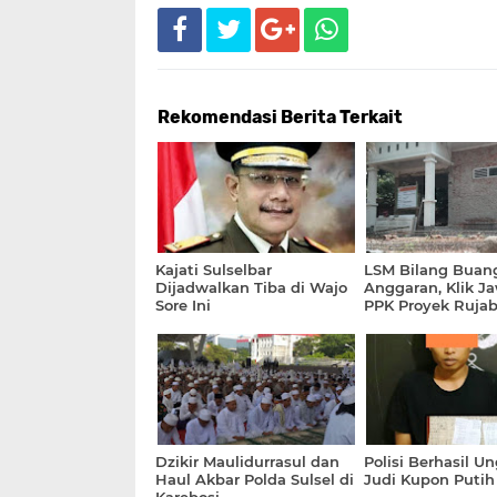
Rekomendasi Berita Terkait
Kajati Sulselbar
LSM Bilang Buan
Dijadwalkan Tiba di Wajo
Anggaran, Klik J
Sore Ini
PPK Proyek Ruja
Dzikir Maulidurrasul dan
Polisi Berhasil U
Haul Akbar Polda Sulsel di
Judi Kupon Putih