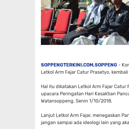
SOPPENGTERKINI.COM,SOPPENG
- Kom
Letkol Arm Fajar Catur Prasetyo, kembal
Hal itu dikatakan Letkol Arm Fajar Catur
upacara Peringatan Hari Kesaktian Panca
Watansoppeng, Senin 1/10/2018.
Lanjut Letkol Arm Fajar, menegaskan Pan
jangan sampai ada ideologi lain yang 