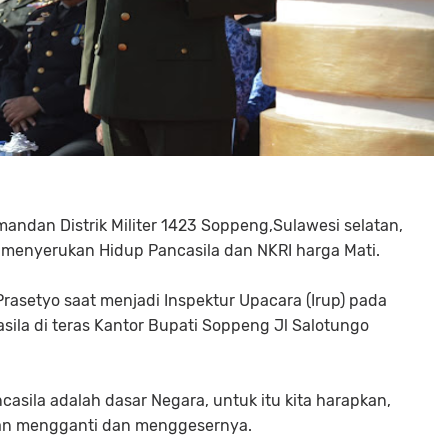
andan Distrik Militer 1423 Soppeng,Sulawesi selatan,
i menyerukan Hidup Pancasila dan NKRI harga Mati.
 Prasetyo saat menjadi Inspektur Upacara (Irup) pada
sila di teras Kantor Bupati Soppeng Jl Salotungo
casila adalah dasar Negara, untuk itu kita harapkan,
akan mengganti dan menggesernya.