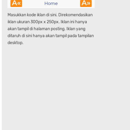
Â«
Â»
Home
Masukkan kode iklan di sini. Direkomendasikan
iklan ukuran 300px x 250px. Iklan ini hanya
akan tampil di halaman posting. Iklan yang
ditaruh di sini hanya akan tampil pada tampilan
desktop.