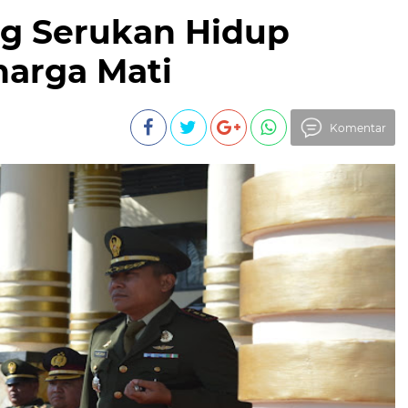
g Serukan Hidup
harga Mati
Komentar