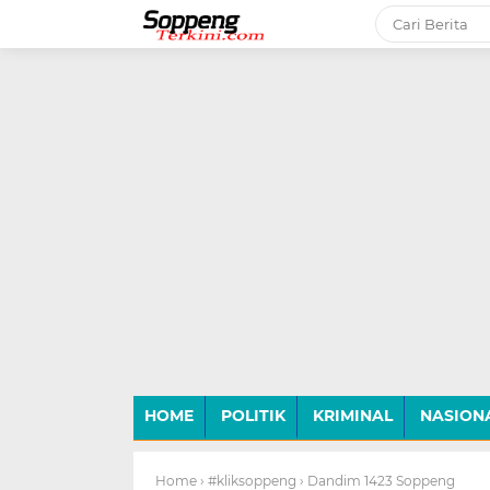
-->
HOME
POLITIK
KRIMINAL
NASION
Home
› #kliksoppeng
› Dandim 1423 Soppeng