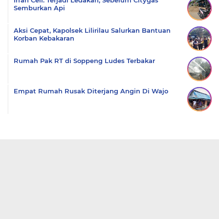
Irfan Cell: Terjadi Ledakan, Sebelum Citygas
Semburkan Api
Aksi Cepat, Kapolsek Lilirilau Salurkan Bantuan
Korban Kebakaran
Rumah Pak RT di Soppeng Ludes Terbakar
Empat Rumah Rusak Diterjang Angin Di Wajo