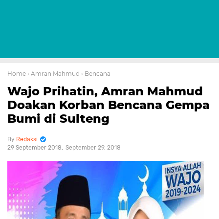
Home
› Amran Mahmud
› Bencana
Wajo Prihatin, Amran Mahmud
Doakan Korban Bencana Gempa
Bumi di Sulteng
Redaksi
29 September 2018
September 29, 2018