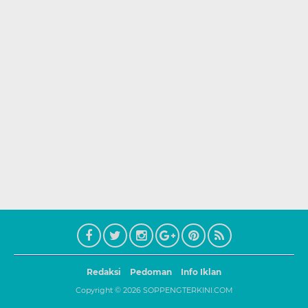
Redaksi
Pedoman
Info Iklan
Copyright ©
2026
SOPPENGTERKINI.COM