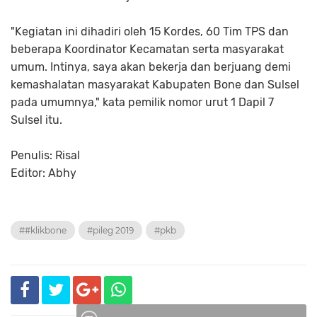
"Kegiatan ini dihadiri oleh 15 Kordes, 60 Tim TPS dan
beberapa Koordinator Kecamatan serta masyarakat
umum. Intinya, saya akan bekerja dan berjuang demi
kemashalatan masyarakat Kabupaten Bone dan Sulsel
pada umumnya," kata pemilik nomor urut 1 Dapil 7
Sulsel itu.
Penulis: Risal
Editor: Abhy
##klikbone
#pileg 2019
#pkb