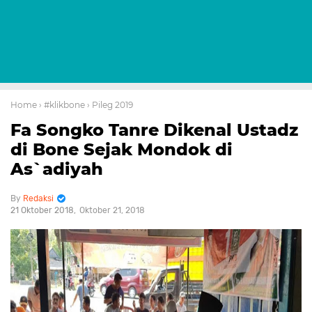
Home
› #klikbone
› Pileg 2019
Fa Songko Tanre Dikenal Ustadz
di Bone Sejak Mondok di
As`adiyah
Redaksi
21 Oktober 2018
Oktober 21, 2018