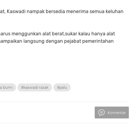
t, Kaswadi nampak bersedia menerima semua keluhan
harus menggunkan alat berat,sukar kalau hanya alat
 sampaikan langsung dengan pejabat pemerintahan
a bumi
#kaswadi razak
#palu
Komentar