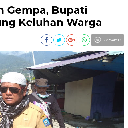
n Gempa, Bupati
ng Keluhan Warga
Komentar