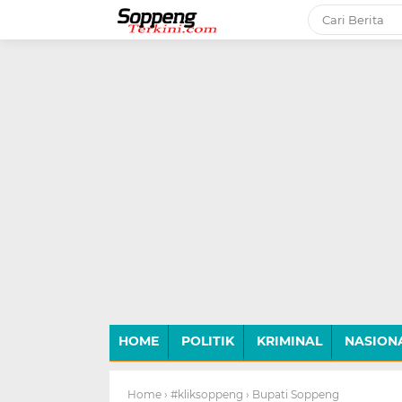
-->
HOME
POLITIK
KRIMINAL
NASION
Home
› #kliksoppeng
› Bupati Soppeng