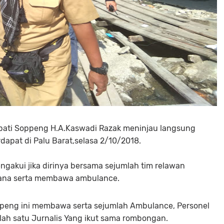
pati Soppeng H.A.Kaswadi Razak meninjau langsung
apat di Palu Barat,selasa 2/10/2018.
akui jika dirinya bersama sejumlah tim relawan
egana serta membawa ambulance.
ppeng ini membawa serta sejumlah Ambulance, Personel
lah satu Jurnalis Yang ikut sama rombongan.