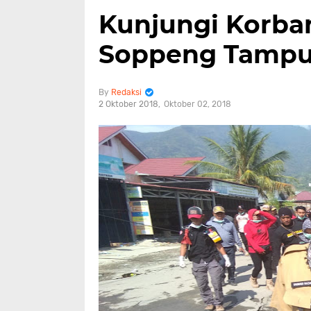
Kunjungi Korba
Soppeng Tampu
Redaksi
2 Oktober 2018
Oktober 02, 2018