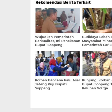
Rekomendasi Berita Terkait
Wujudkan Pemerintah
Budidaya Lebah T
Berkualitas, Ini Penekanan
Masyarakat Mint
Bupati Soppeng
Pemerintah Carik
Pasaran
Korban Bencana Palu Asal
Kunjungi Korban
Jateng Puji Bupati
Bupati Soppeng
Soppeng
Keluhan Warga