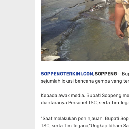
SOPPENGTERKINI.COM
,SOPPENG
--Bu
sejumlah lokasi bencana gempa yang terd
Kepada awak media, Bupati Soppeng meng
diantaranya Personel TSC, serta Tim T
"Saat melakukan peninjauan, Bupati So
TSC, serta Tim Tegana,"Ungkap Idham Sa