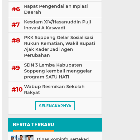
Rapat Pengendalian Inplasi
Daerah
Kesdam XIV/Hasanuddin Puji
Inovasi A Kaswadi
PKK Soppeng Gelar Sosialisasi
Rukun Kematian, Wakil Bupati
Ajak Kader Jadi Agen
Perubahan
SDN 3 Lemba Kabupaten
Soppeng kembali menggelar
program SATU HATI
Wabup Resmikan Sekolah
Rakyat
SELENGKAPNYA
BERITA TERBARU
Dinas Kominfo Bertekad