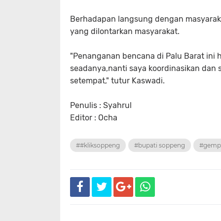
Berhadapan langsung dengan masyaraka
yang dilontarkan masyarakat.
"Penanganan bencana di Palu Barat ini 
seadanya,nanti saya koordinasikan dan
setempat," tutur Kaswadi.
Penulis : Syahrul
Editor : Ocha
##kliksoppeng
#bupati soppeng
#gemp