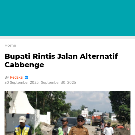
Home
Bupati Rintis Jalan Alternatif
Cabbenge
Redaksi
30 September 2025
September 30, 2025