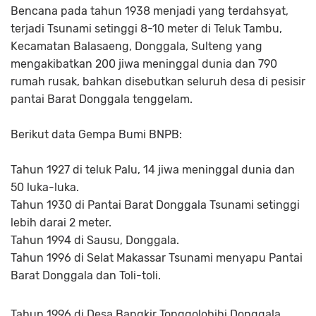
Bencana pada tahun 1938 menjadi yang terdahsyat,
terjadi Tsunami setinggi 8-10 meter di Teluk Tambu,
Kecamatan Balasaeng, Donggala, Sulteng yang
mengakibatkan 200 jiwa meninggal dunia dan 790
rumah rusak, bahkan disebutkan seluruh desa di pesisir
pantai Barat Donggala tenggelam.
Berikut data Gempa Bumi BNPB:
Tahun 1927 di teluk Palu, 14 jiwa meninggal dunia dan
50 luka-luka.
Tahun 1930 di Pantai Barat Donggala Tsunami setinggi
lebih darai 2 meter.
Tahun 1994 di Sausu, Donggala.
Tahun 1996 di Selat Makassar Tsunami menyapu Pantai
Barat Donggala dan Toli-toli.
Tahun 1996 di Desa Bangkir Tonggolobibi Donggala,