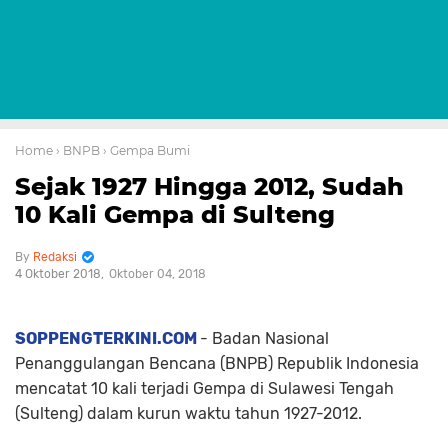
Home
› BNPB
› Gempa Bumi
Sejak 1927 Hingga 2012, Sudah
10 Kali Gempa di Sulteng
Redaksi
4 Oktober 2018
Oktober 04, 2018
SOPPENGTERKINI.COM
- Badan Nasional
Penanggulangan Bencana (BNPB) Republik Indonesia
mencatat 10 kali terjadi Gempa di Sulawesi Tengah
(Sulteng) dalam kurun waktu tahun 1927-2012.