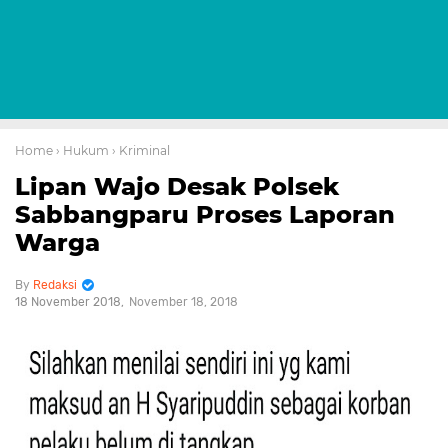
Home
› Hukum
› Kriminal
Lipan Wajo Desak Polsek
Sabbangparu Proses Laporan
Warga
Redaksi
18 November 2018
November 18, 2018