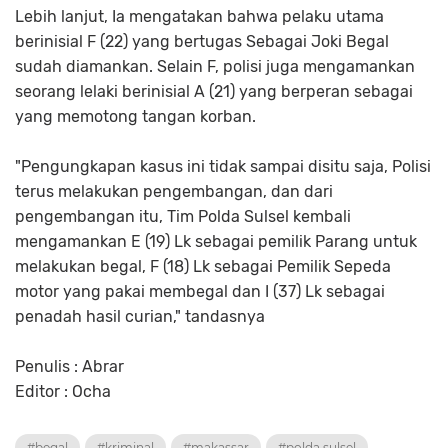
Lebih lanjut, Ia mengatakan bahwa pelaku utama
berinisial F (22) yang bertugas Sebagai Joki Begal
sudah diamankan. Selain F, polisi juga mengamankan
seorang lelaki berinisial A (21) yang berperan sebagai
yang memotong tangan korban.
"Pengungkapan kasus ini tidak sampai disitu saja, Polisi
terus melakukan pengembangan, dan dari
pengembangan itu, Tim Polda Sulsel kembali
mengamankan E (19) Lk sebagai pemilik Parang untuk
melakukan begal, F (18) Lk sebagai Pemilik Sepeda
motor yang pakai membegal dan I (37) Lk sebagai
penadah hasil curian," tandasnya
Penulis : Abrar
Editor : Ocha
#begal
#kriminal
#makassar
#polda sulsel