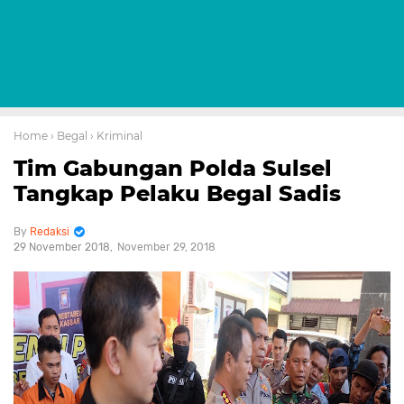
Home
› Begal
› Kriminal
Tim Gabungan Polda Sulsel
Tangkap Pelaku Begal Sadis
Redaksi
29 November 2018
November 29, 2018