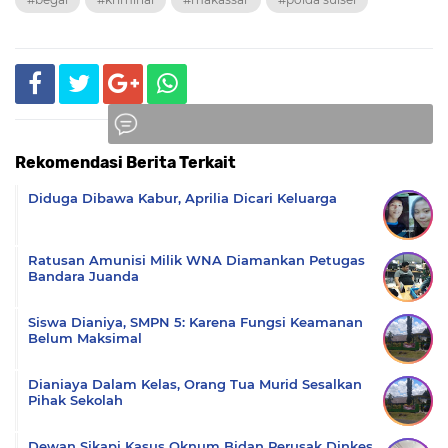
Rekomendasi Berita Terkait
Komentar
Diduga Dibawa Kabur, Aprilia Dicari Keluarga
Ratusan Amunisi Milik WNA Diamankan Petugas
Bandara Juanda
Siswa Dianiya, SMPN 5: Karena Fungsi Keamanan
Belum Maksimal
Dianiaya Dalam Kelas, Orang Tua Murid Sesalkan
Pihak Sekolah
Dewan Sikapi Kasus Oknum Bidan Perusak Dinkes