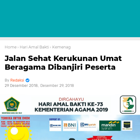
Home
› Hari Amal Bakti
› Kemenag
Jalan Sehat Kerukunan Umat
Beragama Dibanjiri Peserta
Redaksi
29 Desember 2018
Desember 29, 2018