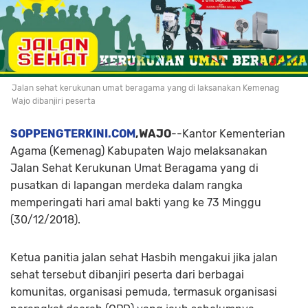
Jalan sehat kerukunan umat beragama yang di laksanakan Kemenag
Wajo dibanjiri peserta
SOPPENGTERKINI.COM
,WAJO
--Kantor Kementerian
Agama (Kemenag) Kabupaten Wajo melaksanakan
Jalan Sehat Kerukunan Umat Beragama yang di
pusatkan di lapangan merdeka dalam rangka
memperingati hari amal bakti yang ke 73 Minggu
(30/12/2018).
Ketua panitia jalan sehat Hasbih mengakui jika jalan
sehat tersebut dibanjiri peserta dari berbagai
komunitas, organisasi pemuda, termasuk organisasi