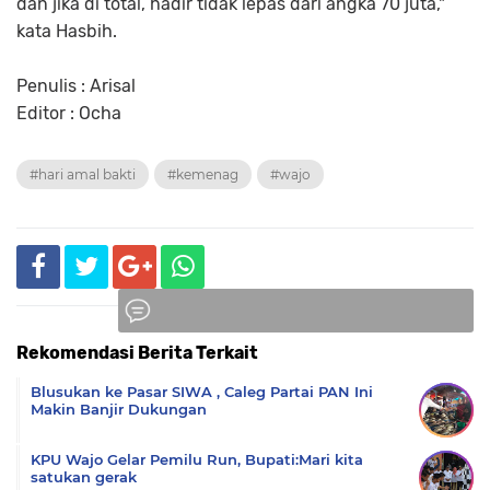
dan jika di total, hadir tidak lepas dari angka 70 juta,"
kata Hasbih.
Penulis : Arisal
Editor : Ocha
#hari amal bakti
#kemenag
#wajo
Rekomendasi Berita Terkait
Komentar
Blusukan ke Pasar SIWA , Caleg Partai PAN Ini
Makin Banjir Dukungan
KPU Wajo Gelar Pemilu Run, Bupati:Mari kita
satukan gerak