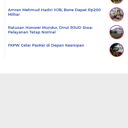
Amran Mahmud Hadiri HJB, Bone Dapat Rp200
Milliar
Ratusan Honorer Mundur, Dirut RSUD Siwa:
Pelayanan Tetap Normal
FKPW Gelar PasKer di Depan Kearsipan