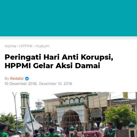
Home
› HPPMI
› Hukum
Peringati Hari Anti Korupsi,
HPPMI Gelar Aksi Damai
Redaksi
10 Desember 2018
Desember 10, 2018