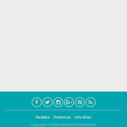
Redaksi
Pedoman
Info Iklan
Copyright ©
2026
SOPPENGTERKINI.COM