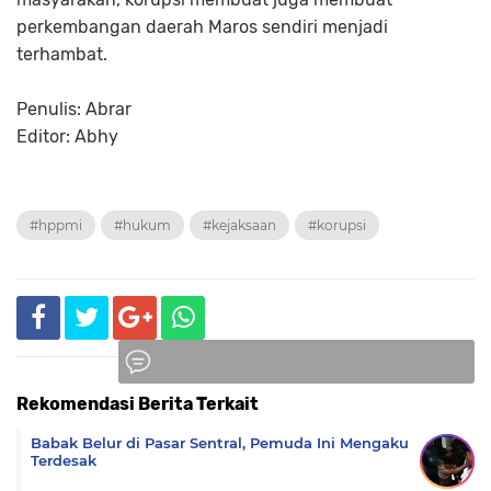
perkembangan daerah Maros sendiri menjadi
terhambat.
Penulis: Abrar
Editor: Abhy
#hppmi
#hukum
#kejaksaan
#korupsi
Rekomendasi Berita Terkait
Komentar
Babak Belur di Pasar Sentral, Pemuda Ini Mengaku
Terdesak