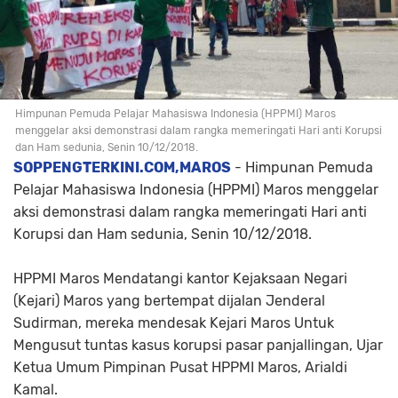
Himpunan Pemuda Pelajar Mahasiswa Indonesia (HPPMI) Maros
menggelar aksi demonstrasi dalam rangka memeringati Hari anti Korupsi
dan Ham sedunia, Senin 10/12/2018.
SOPPENGTERKINI.COM,MAROS
- Himpunan Pemuda
Pelajar Mahasiswa Indonesia (HPPMI) Maros menggelar
aksi demonstrasi dalam rangka memeringati Hari anti
Korupsi dan Ham sedunia, Senin 10/12/2018.
HPPMI Maros Mendatangi kantor Kejaksaan Negari
(Kejari) Maros yang bertempat dijalan Jenderal
Sudirman, mereka mendesak Kejari Maros Untuk
Mengusut tuntas kasus korupsi pasar panjallingan, Ujar
Ketua Umum Pimpinan Pusat HPPMI Maros, Arialdi
Kamal.