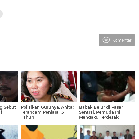
Komentar
ng Sebut
Polisikan Gurunya, Anita:
Babak Belur di Pasar
f
Terancam Penjara 15
Sentral, Pemuda Ini
Tahun
Mengaku Terdesak