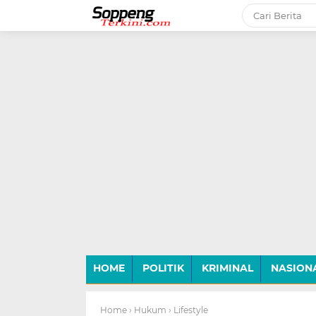
-->
HOME
POLITIK
KRIMINAL
NASION
Home
› Hukum
› Lifestyle