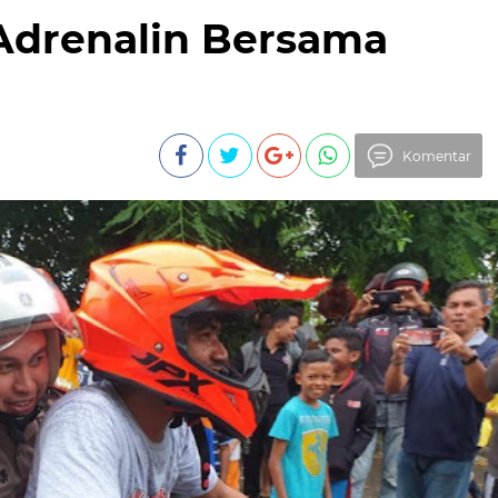
 Adrenalin Bersama
Komentar