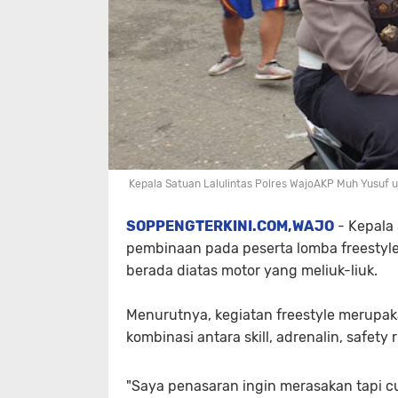
Kepala Satuan Lalulintas Polres WajoAKP Muh Yusuf u
SOPPENGTERKINI.COM,WAJO
- Kepala 
pembinaan pada peserta lomba freestyle
berada diatas motor yang meliuk-liuk.
Menurutnya, kegiatan freestyle merupa
kombinasi antara skill, adrenalin, safety
"Saya penasaran ingin merasakan tapi cu