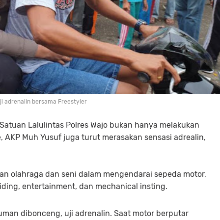
ji adrenalin bersama Freestyler
Satuan Lalulintas Polres Wajo bukan hanya melakukan
, AKP Muh Yusuf juga turut merasakan sensasi adrealin,
kan olahraga dan seni dalam mengendarai sepeda motor,
 riding, entertainment, dan mechanical insting.
man dibonceng, uji adrenalin. Saat motor berputar