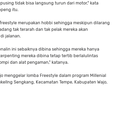
pusing tidak bisa langsung turun dari motor," kata
peng itu.
freestyle merupakan hobbi sehingga meskipun dilarang
adang tak terarah dan tak pelak mereka akan
i jalanan.
enalin ini sebaiknya dibina sehingga mereka hanya
rpenting mereka dibina tetap tertib berlalulintas
ompi dan alat pengaman," katanya.
jo menggelar lomba Freestyle dalam program Millenial
ddukellng Sengkang, Kecamatan Tempe, Kabupaten Wajo,