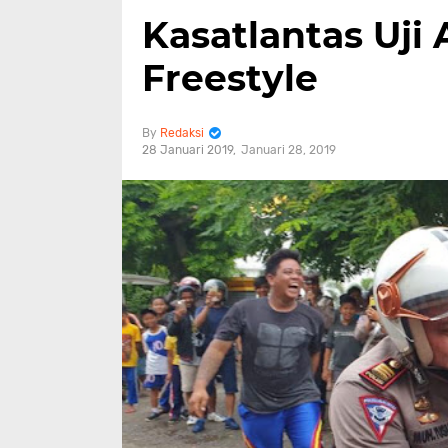
Kasatlantas Uji
Freestyle
Redaksi
28 Januari 2019
Januari 28, 2019