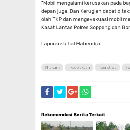
"Mobil mengalami kerusakan pada ba
depan juga. Dan Kerugian dapat ditaks
olah TKP dan mengevakuasi mobil m
Kasat Lantas Polres Soppeng dan Bon
Laporan: Ichal Mahendra
#hukum
#kecelakaan
#peristiwa
#w
Rekomendasi Berita Terkait