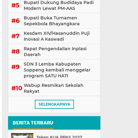
Bupati Dukung Budidaya Padi
Modern Lewat PM-AAS
Bupati Buka Turnamen
Sepekbola Bhayangkara
Kesdam XIV/Hasanuddin Puji
Inovasi A Kaswadi
Rapat Pengendalian Inplasi
Daerah
SDN 3 Lemba Kabupaten
Soppeng kembali menggelar
program SATU HATI
Wabup Resmikan Sekolah
Rakyat
SELENGKAPNYA
BERITA TERBARU
Teken KUA PPAS 2027