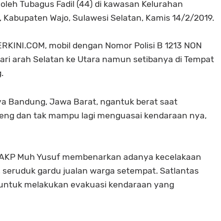
 oleh Tubagus Fadil (44) di kawasan Kelurahan
Kabupaten Wajo, Sulawesi Selatan, Kamis 14/2/2019.
KINI.COM, mobil dengan Nomor Polisi B 1213 NON
dari arah Selatan ke Utara namun setibanya di Tempat
.
ya Bandung, Jawa Barat, ngantuk berat saat
eng dan tak mampu lagi menguasai kendaraan nya,
jo AKP Muh Yusuf membenarkan adanya kecelakaan
, seruduk gardu jualan warga setempat. Satlantas
 untuk melakukan evakuasi kendaraan yang