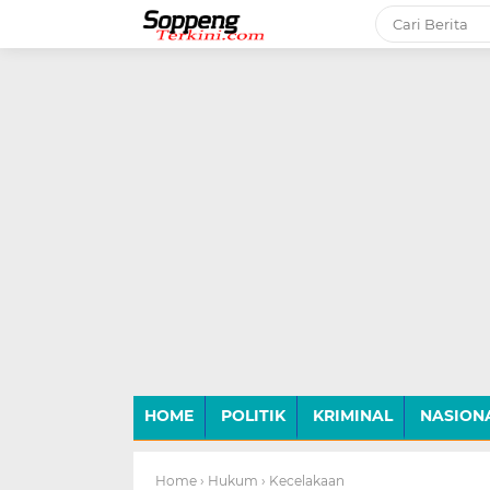
-->
HOME
POLITIK
KRIMINAL
NASION
Home
› Hukum
› Kecelakaan