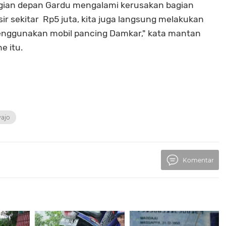
gian depan Gardu mengalami kerusakan bagian
ir sekitar Rp5 juta, kita juga langsung melakukan
enggunakan mobil pancing Damkar," kata mantan
e itu.
ajo
Komentar