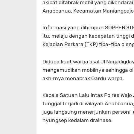
akibat ditabrak mobil yang dikendarai
Anabbanua, Kecamatan Maniangpajo, 
Informasi yang dihimpun SOPPENGTER
itu, melaju dengan kecepatan tinggi 
Kejadian Perkara (TKP) tiba-tiba oleng
Diduga kuat warga asal Jl Nagadigda
mengemudikan mobilnya sehingga ol
akhirnya menabrak Gardu warga.
Kepala Satuan Lalulintas Polres Wa
tunggal terjadi di wilayah Anabbanua
juga langsung menerjunkan personil
nyungsep kedalam drainase.