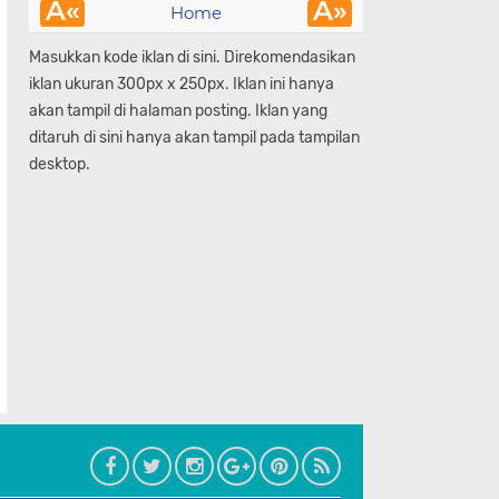
Â«
Â»
Home
Masukkan kode iklan di sini. Direkomendasikan
iklan ukuran 300px x 250px. Iklan ini hanya
akan tampil di halaman posting. Iklan yang
ditaruh di sini hanya akan tampil pada tampilan
desktop.