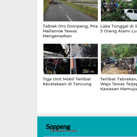
Tabrak Oto Dompeng, Pria
Laka Tunggal di S
Mallanroe Tewas
5 Orang Alami Lu
Mengenaskan
Tiga Unit Mobil Terlibat
Terlibat Tabrakan,
Kecelakaan di Tancung
Wajo Tewas Terjep
Kawasan Mamuj