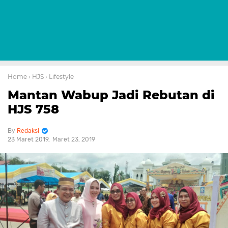
Home
› HJS
› Lifestyle
Mantan Wabup Jadi Rebutan di
HJS 758
Redaksi
23 Maret 2019
Maret 23, 2019