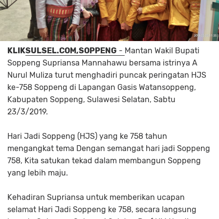
KLIK
SULSEL.COM,SOPPENG
-
Mantan Wakil Bupati
Soppeng Supriansa Mannahawu bersama istrinya A
Nurul Muliza turut menghadiri puncak peringatan HJS
ke-758 Soppeng di Lapangan Gasis Watansoppeng,
Kabupaten Soppeng, Sulawesi Selatan, Sabtu
23/3/2019.
Hari Jadi Soppeng (HJS) yang ke 758 tahun
mengangkat tema Dengan semangat hari jadi Soppeng
758, Kita satukan tekad dalam membangun Soppeng
yang lebih maju.
Kehadiran Supriansa untuk memberikan ucapan
selamat Hari Jadi Soppeng ke 758, secara langsung