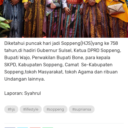
Diketahui puncak hari jadi Soppeng(HJS)yang ke 758
tahun,di hadiri Gubernur Sulsel, Ketua DPRD Soppeng,
Bupati Wajo, Perwakilan Bupati Bone, para kepala
SKPD, Kabupaten Soppeng, Camat Se-Kabupaten
Soppeng,tokoh Masyarakat, tokoh Agama dan ribuan
Undangan lainnya.
Laporan: Syahrul
#hjs
#lifestyle
#soppeng
#supriansa