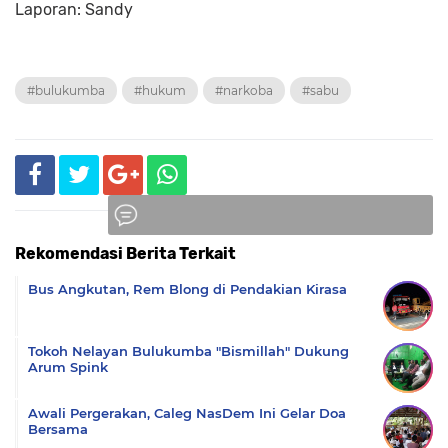
Laporan: Sandy
#bulukumba
#hukum
#narkoba
#sabu
Rekomendasi Berita Terkait
Komentar
Bus Angkutan, Rem Blong di Pendakian Kirasa
Tokoh Nelayan Bulukumba "Bismillah" Dukung
Arum Spink
Awali Pergerakan, Caleg NasDem Ini Gelar Doa
Bersama