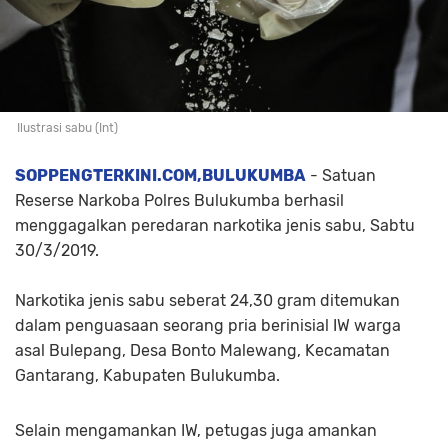
Ilustrasi sabu (Int)
SOPPENGTERKINI.COM,BULUKUMBA
- Satuan
Reserse Narkoba Polres Bulukumba berhasil
menggagalkan peredaran narkotika jenis sabu, Sabtu
30/3/2019.
Narkotika jenis sabu seberat 24,30 gram ditemukan
dalam penguasaan seorang pria berinisial IW warga
asal Bulepang, Desa Bonto Malewang, Kecamatan
Gantarang, Kabupaten Bulukumba.
Selain mengamankan IW, petugas juga amankan