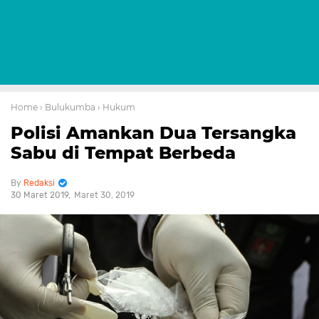
Home
› Bulukumba
› Hukum
Polisi Amankan Dua Tersangka
Sabu di Tempat Berbeda
Redaksi
30 Maret 2019
Maret 30, 2019