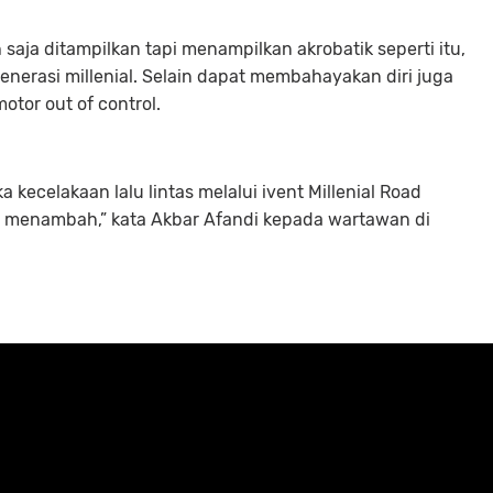
saja ditampilkan tapi menampilkan akrobatik seperti itu,
nerasi millenial. Selain dapat membahayakan diri juga
tor out of control.
kecelakaan lalu lintas melalui ivent Millenial Road
an menambah,” kata Akbar Afandi kepada wartawan di