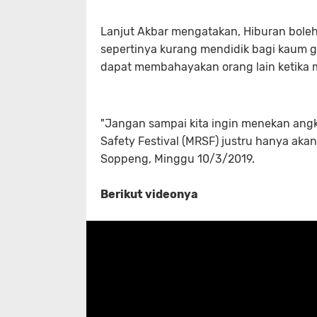
Lanjut Akbar mengatakan, Hiburan boleh 
sepertinya kurang mendidik bagi kaum ge
dapat membahayakan orang lain ketika mo
"Jangan sampai kita ingin menekan angka 
Safety Festival (MRSF) justru hanya ak
Soppeng, Minggu 10/3/2019.
Berikut videonya