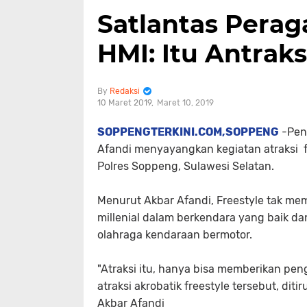
Satlantas Peraga
HMI: Itu Antrak
Redaksi
10 Maret 2019
Maret 10, 2019
SOPPENGTERKINI.COM,SOPPENG
-Peng
Afandi menyayangkan kegiatan atraksi fr
Polres Soppeng, Sulawesi Selatan.
Menurut Akbar Afandi, Freestyle tak mem
millenial dalam berkendara yang baik da
olahraga kendaraan bermotor.
"Atraksi itu, hanya bisa memberikan peng
atraksi akrobatik freestyle tersebut, diti
Akbar Afandi