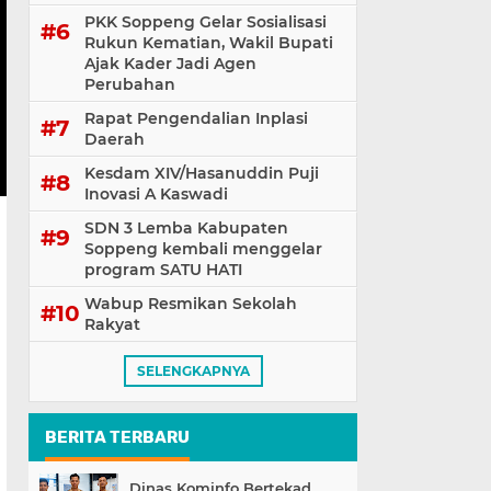
PKK Soppeng Gelar Sosialisasi
Rukun Kematian, Wakil Bupati
Ajak Kader Jadi Agen
Perubahan
Rapat Pengendalian Inplasi
Daerah
Kesdam XIV/Hasanuddin Puji
Inovasi A Kaswadi
SDN 3 Lemba Kabupaten
Soppeng kembali menggelar
program SATU HATI
Wabup Resmikan Sekolah
Rakyat
SELENGKAPNYA
BERITA TERBARU
Dinas Kominfo Bertekad