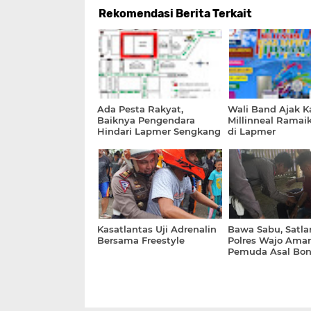
Rekomendasi Berita Terkait
Ada Pesta Rakyat,
Wali Band Ajak 
Baiknya Pengendara
Millinneal Rama
Hindari Lapmer Sengkang
di Lapmer
Kasatlantas Uji Adrenalin
Bawa Sabu, Satla
Bersama Freestyle
Polres Wajo Ama
Pemuda Asal Bo