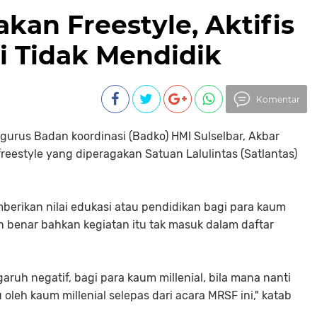
kan Freestyle, Aktifis
si Tidak Mendidik
Komentar
urus Badan koordinasi (Badko) HMI Sulselbar, Akbar
eestyle yang diperagakan Satuan Lalulintas (Satlantas)
berikan nilai edukasi atau pendidikan bagi para kaum
n benar bahkan kegiatan itu tak masuk dalam daftar
aruh negatif, bagi para kaum millenial, bila mana nanti
ru oleh kaum millenial selepas dari acara MRSF ini," katab