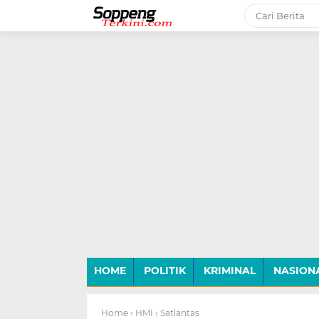
-->
HOME
POLITIK
KRIMINAL
NASION
Home
› HMI
› Satlantas