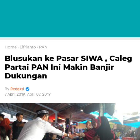
Home
› Elfrianto
› PAN
Blusukan ke Pasar SIWA , Caleg
Partai PAN Ini Makin Banjir
Dukungan
Redaksi
7 April 2019
April 07, 2019