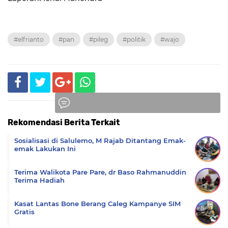
#elfrianto
#pan
#pileg
#politik
#wajo
Rekomendasi Berita Terkait
Komentar
Sosialisasi di Salulemo, M Rajab Ditantang Emak-
emak Lakukan Ini
Terima Walikota Pare Pare, dr Baso Rahmanuddin
Terima Hadiah
Kasat Lantas Bone Berang Caleg Kampanye SIM
Gratis