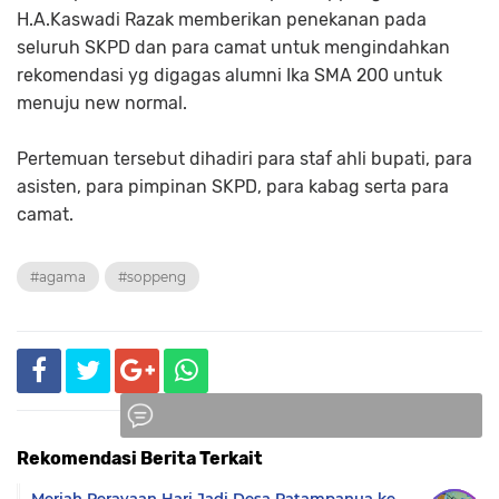
H.A.Kaswadi Razak memberikan penekanan pada
seluruh SKPD dan para camat untuk mengindahkan
rekomendasi yg digagas alumni Ika SMA 200 untuk
menuju new normal.
Pertemuan tersebut dihadiri para staf ahli bupati, para
asisten, para pimpinan SKPD, para kabag serta para
camat.
#agama
#soppeng
Rekomendasi Berita Terkait
Komentar
Meriah Perayaan Hari Jadi Desa Patampanua ke