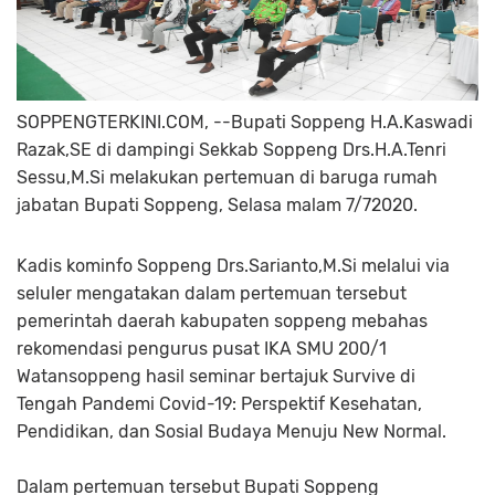
SOPPENGTERKINI.COM, --Bupati Soppeng H.A.Kaswadi
Razak,SE di dampingi Sekkab Soppeng Drs.H.A.Tenri
Sessu,M.Si melakukan pertemuan di baruga rumah
jabatan Bupati Soppeng, Selasa malam 7/72020.
Kadis kominfo Soppeng Drs.Sarianto,M.Si melalui via
seluler mengatakan dalam pertemuan tersebut
pemerintah daerah kabupaten soppeng mebahas
rekomendasi pengurus pusat IKA SMU 200/1
Watansoppeng hasil seminar bertajuk Survive di
Tengah Pandemi Covid-19: Perspektif Kesehatan,
Pendidikan, dan Sosial Budaya Menuju New Normal.
Dalam pertemuan tersebut Bupati Soppeng