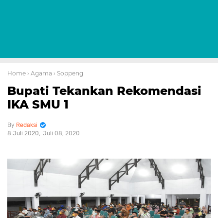
Home
› Agama
› Soppeng
Bupati Tekankan Rekomendasi
IKA SMU 1
Redaksi
8 Juli 2020
Juli 08, 2020