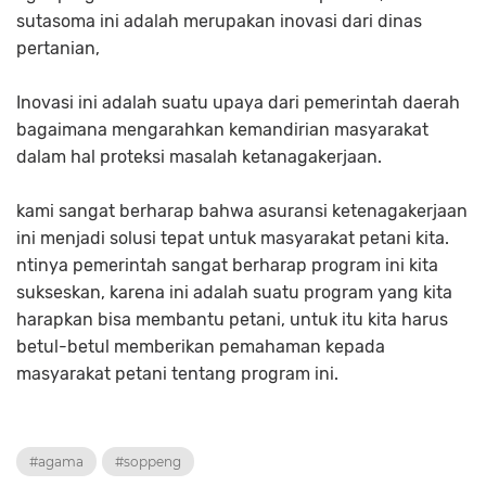
sutasoma ini adalah merupakan inovasi dari dinas
pertanian,
Inovasi ini adalah suatu upaya dari pemerintah daerah
bagaimana mengarahkan kemandirian masyarakat
dalam hal proteksi masalah ketanagakerjaan.
kami sangat berharap bahwa asuransi ketenagakerjaan
ini menjadi solusi tepat untuk masyarakat petani kita.
ntinya pemerintah sangat berharap program ini kita
sukseskan, karena ini adalah suatu program yang kita
harapkan bisa membantu petani, untuk itu kita harus
betul-betul memberikan pemahaman kepada
masyarakat petani tentang program ini.
#agama
#soppeng