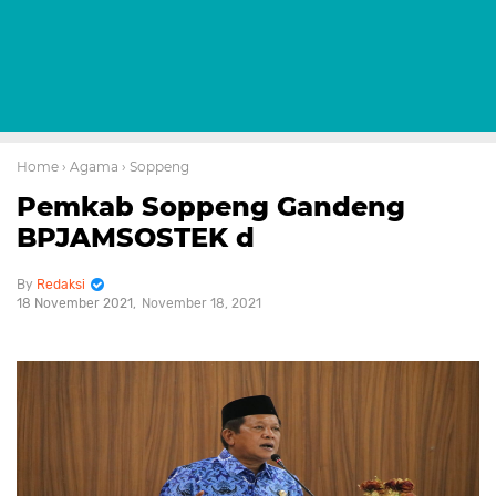
Home
› Agama
› Soppeng
Pemkab Soppeng Gandeng
BPJAMSOSTEK d
Redaksi
18 November 2021
November 18, 2021