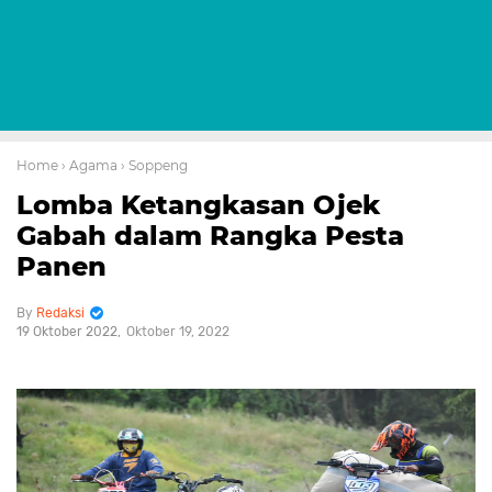
Home
› Agama
› Soppeng
Lomba Ketangkasan Ojek
Gabah dalam Rangka Pesta
Panen
Redaksi
19 Oktober 2022
Oktober 19, 2022