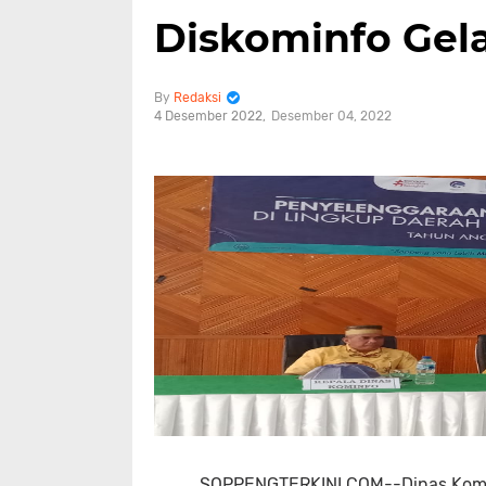
Diskominfo Gelar
Redaksi
4 Desember 2022
Desember 04, 2022
SOPPENGTERKINI.COM--Dinas Kominf