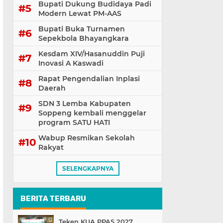
Bupati Dukung Budidaya Padi
Modern Lewat PM-AAS
Bupati Buka Turnamen
Sepekbola Bhayangkara
Kesdam XIV/Hasanuddin Puji
Inovasi A Kaswadi
Rapat Pengendalian Inplasi
Daerah
SDN 3 Lemba Kabupaten
Soppeng kembali menggelar
program SATU HATI
Wabup Resmikan Sekolah
Rakyat
SELENGKAPNYA
BERITA TERBARU
Teken KUA PPAS 2027