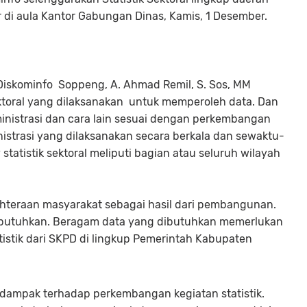
 di aula Kantor Gabungan Dinas, Kamis, 1 Desember.
 Diskominfo Soppeng, A. Ahmad Remil, S. Sos, MM
ktoral yang dilaksanakan untuk memperoleh data. Dan
inistrasi dan cara lain sesuai dengan perkembangan
nistrasi yang dilaksanakan secara berkala dan sewaktu-
tatistik sektoral meliputi bagian atau seluruh wilayah
ahteraan masyarakat sebagai hasil dari pembangunan.
ibutuhkan. Beragam data yang dibutuhkan memerlukan
tistik dari SKPD di lingkup Pemerintah Kabupaten
ampak terhadap perkembangan kegiatan statistik.