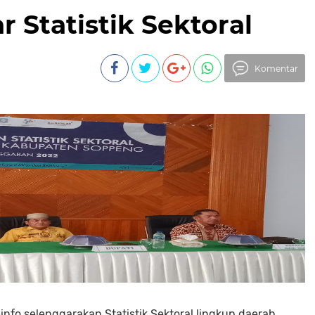
 Statistik Sektoral
Komentar
o selenggarakan Statistik Sektoral lingkup daerah