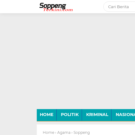
-->
HOME
POLITIK
KRIMINAL
NASION
Home
› Agama
› Soppeng