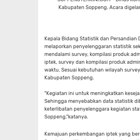
Kabupaten Soppeng. Acara digelar
Kepala Bidang Statistik dan Persandian
melaporkan penyelenggaran statistik se
mendalami survey, kompilasi produk adm
iptek, survey dan kompilasi produk admi
waktu. Sesuai kebutuhan wilayah survey s
Kabupaten Soppeng.
"Kegiatan ini untuk meningkatkan kesej
Sehingga menyebabkan data statistik d
keterlibatan penyelenggara kegiatan sta
Soppeng,"katanya.
Kemajuan perkembangan iptek yang berd