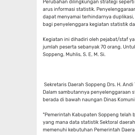
Perubahan dilingkungan strategi seperti
arus informasi statistik. Penyelenggara
dapat menyamai terhindarnya duplikasi
bagi penyelenggara kegiatan statistik 
Kegiatan ini dihadiri oleh pejabat/sta
jumlah peserta sebanyak 70 orang. Untuk
Soppeng, Muhlis, S. E, M. Si.
Sekretaris Daerah Soppeng Drs. H. Andi 
Dalam sambutannya penyelenggaraan stat
berada di bawah naungan Dinas Komunik
"Pemerintah Kabupaten Soppeng telah b
yang mana data statistik Sektoral daera
memenuhi kebutuhan Pemerintah Daera