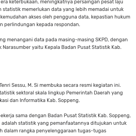
 era keterbukaan, meningkatnya persaingan pesat laju
an statistik memerlukan data yang lebih memadai untuk
, kemudahan akses oleh pengguna data, kepastian hukum
dan perlindungan kepada respondan.
f yang menangani data pada masing-masing SKPD, dengan
 Narasumber yaitu Kepala Badan Pusat Statistik Kab.
Tenri Sessu, M. Si membuka secara resmi kegiatan ini.
istik sektoral skala lingkup Pemerintah Daerah yang
asi dan Informatika Kab. Soppeng.
ekerja sama dengan Badan Pusat Statistik Kab. Soppeng,
h adalah statistik yang pemanfaatannya ditujukan untuk
h dalam rangka penyelenggaraan tugas-tugas