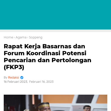
Home
› Agama
› Soppeng
Rapat Kerja Basarnas dan
Forum Koordinasi Potensi
Pencarian dan Pertolongan
(FKP3)
Redaksi
16 Februari 2023
Februari 16, 2023