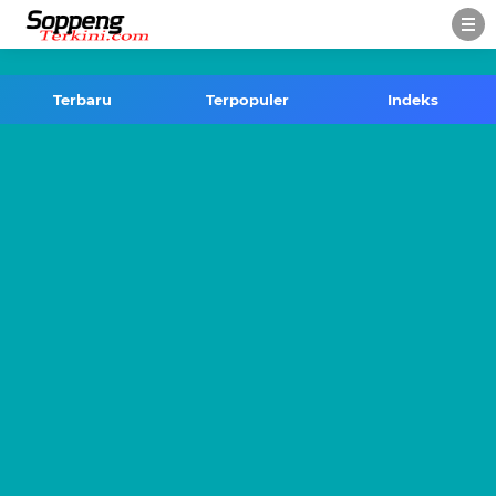
-->
Terbaru
Terpopuler
Indeks