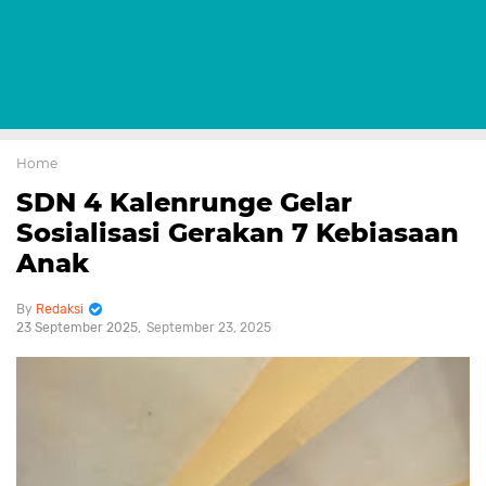
Home
SDN 4 Kalenrunge Gelar
Sosialisasi Gerakan 7 Kebiasaan
Anak
Redaksi
23 September 2025
September 23, 2025