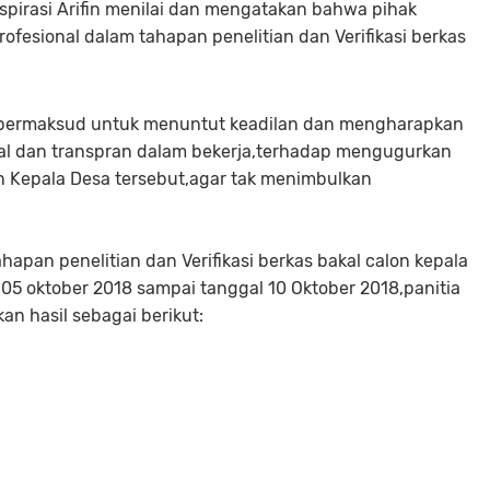
pirasi Arifin menilai dan mengatakan bahwa pihak
ofesional dalam tahapan penelitian dan Verifikasi berkas
bermaksud untuk menuntut keadilan dan mengharapkan
nal dan transpran dalam bekerja,terhadap mengugurkan
n Kepala Desa tersebut,agar tak menimbulkan
apan penelitian dan Verifikasi berkas bakal calon kepala
05 oktober 2018 sampai tanggal 10 Oktober 2018,panitia
n hasil sebagai berikut: