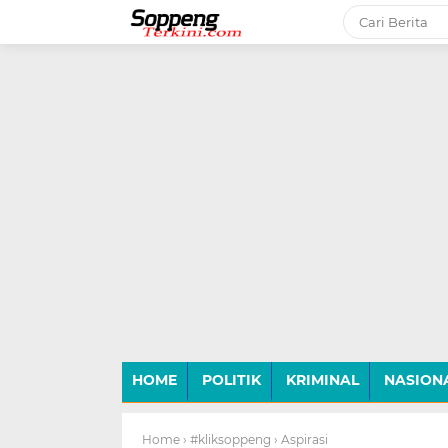
-->
HOME
POLITIK
KRIMINAL
NASION
Home
› #kliksoppeng
› Aspirasi