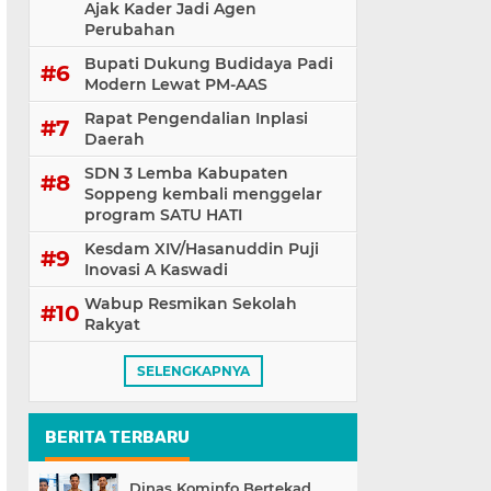
Ajak Kader Jadi Agen
Perubahan
Bupati Dukung Budidaya Padi
Modern Lewat PM-AAS
Rapat Pengendalian Inplasi
Daerah
SDN 3 Lemba Kabupaten
Soppeng kembali menggelar
program SATU HATI
Kesdam XIV/Hasanuddin Puji
Inovasi A Kaswadi
Wabup Resmikan Sekolah
Rakyat
SELENGKAPNYA
BERITA TERBARU
Dinas Kominfo Bertekad