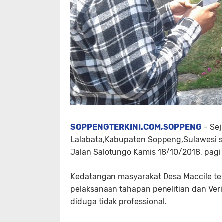
SOPPENGTERKINI.COM,SOPPENG
- Se
Lalabata,Kabupaten Soppeng,Sulawesi s
Jalan Salotungo Kamis 18/10/2018, pagi 
Kedatangan masyarakat Desa Maccile ter
pelaksanaan tahapan penelitian dan Veri
diduga tidak professional.