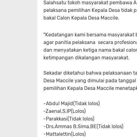
Salahsatu tokoh masyarakat pembawa As
pelaksana pemilihan Kepala Desa tidak pr
bakal Calon Kepala Desa Maccile.
"Kedatangan kami bersama masyarakat 
agar panitia pelaksana secara profesio
dan menyatakan ketiga nama bakal calo
ketimpangan dikalangan masyarakat.
Sekadar diketahui bahwa pelaksanaan tah
Desa Maccile yang dimulai pada tanggal 
pemilihan Kepala Desa Maccile menetapka
-Abdul Majid(Tidak lolos)
-Zaenal,S.IP(Lolos)
-Parakkasi(Tidak lolos)
-Drs.Ammas B.Sima,BE(Tidak lolos)
-Mattalettin(Lolos)