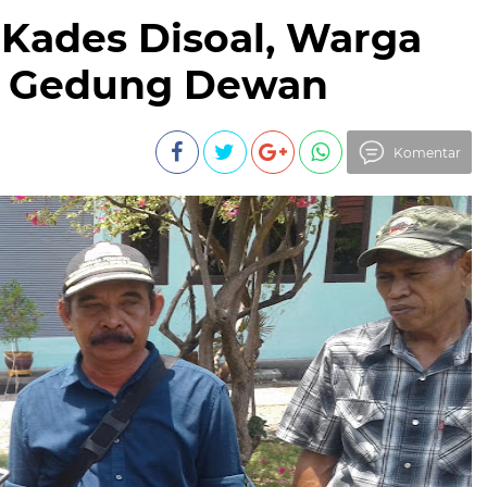
n Kades Disoal, Warga
i Gedung Dewan
Komentar