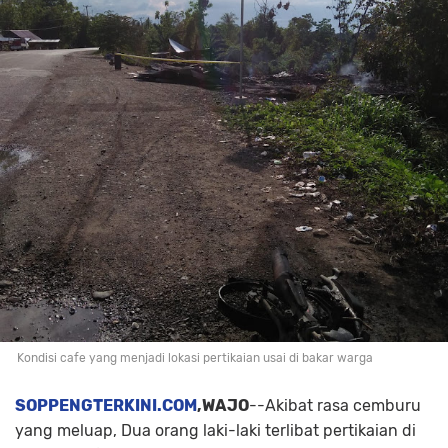
Kondisi cafe yang menjadi lokasi pertikaian usai di bakar warga
SOPPENGTERKINI.COM
,WAJO
--Akibat rasa cemburu
yang meluap, Dua orang laki-laki terlibat pertikaian di