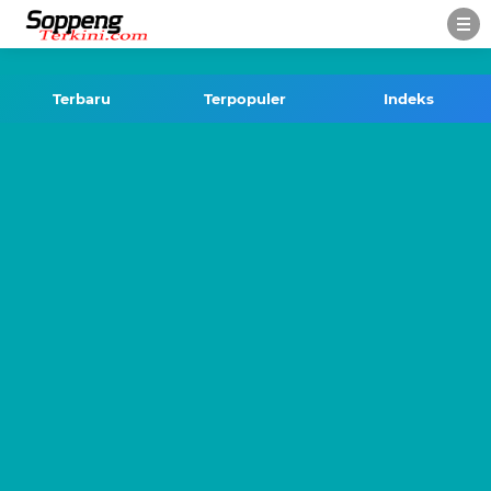
-->
Terbaru
Terpopuler
Indeks