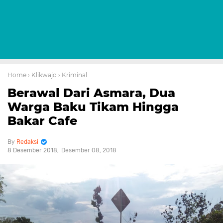
Home
› Klikwajo
› Kriminal
Berawal Dari Asmara, Dua
Warga Baku Tikam Hingga
Bakar Cafe
Redaksi
8 Desember 2018
Desember 08, 2018