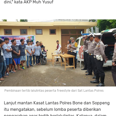
dini," kata AKP Muh Yusuf
Pembinaan tertib lalulintas peserta freestyle dari Sat Lantas Polres
Lanjut mantan Kasat Lantas Polres Bone dan Soppeng
itu mengatakan, sebelum lomba peserta diberikan
pengarahan agar tertib berlalulintas. Katanya, dalam