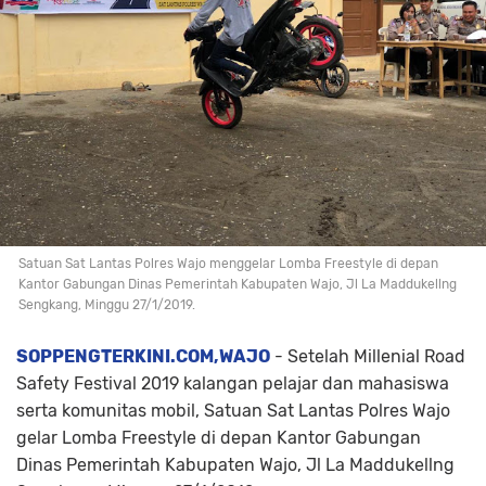
Satuan Sat Lantas Polres Wajo menggelar Lomba Freestyle di depan
Kantor Gabungan Dinas Pemerintah Kabupaten Wajo, Jl La Maddukellng
Sengkang, Minggu 27/1/2019.
SOPPENGTERKINI.COM,WAJO
- Setelah Millenial Road
Safety Festival 2019 kalangan pelajar dan mahasiswa
serta komunitas mobil, Satuan Sat Lantas Polres Wajo
gelar Lomba Freestyle di depan Kantor Gabungan
Dinas Pemerintah Kabupaten Wajo, Jl La Maddukellng