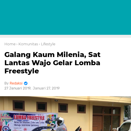
Home
› Komunitas
› Lifestyle
Galang Kaum Milenia, Sat
Lantas Wajo Gelar Lomba
Freestyle
Redaksi
27 Januari 2019
Januari 27, 2019