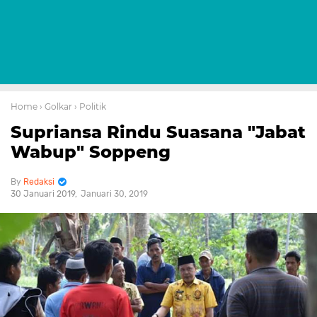
Home
› Golkar
› Politik
Supriansa Rindu Suasana "Jabat
Wabup" Soppeng
Redaksi
30 Januari 2019
Januari 30, 2019