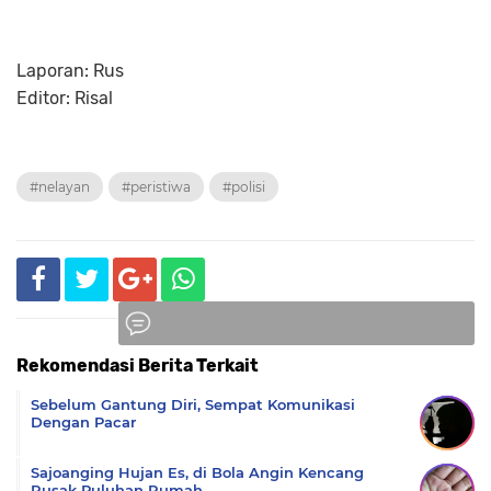
Laporan: Rus
Editor: Risal
#nelayan
#peristiwa
#polisi
Rekomendasi Berita Terkait
Komentar
Sebelum Gantung Diri, Sempat Komunikasi
Dengan Pacar
Sajoanging Hujan Es, di Bola Angin Kencang
Rusak Puluhan Rumah