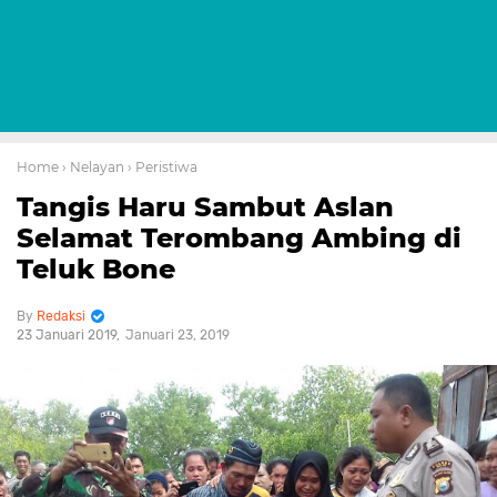
Home
› Nelayan
› Peristiwa
Tangis Haru Sambut Aslan
Selamat Terombang Ambing di
Teluk Bone
Redaksi
23 Januari 2019
Januari 23, 2019