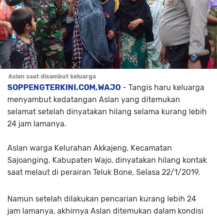
Aslan saat disambut keluarga
SOPPENGTERKINI.COM,WAJO
- Tangis haru keluarga
menyambut kedatangan Aslan yang ditemukan
selamat setelah dinyatakan hilang selama kurang lebih
24 jam lamanya.
Aslan warga Kelurahan Akkajeng, Kecamatan
Sajoanging, Kabupaten Wajo, dinyatakan hilang kontak
saat melaut di perairan Teluk Bone, Selasa 22/1/2019.
Namun setelah dilakukan pencarian kurang lebih 24
jam lamanya, akhirnya Aslan ditemukan dalam kondisi