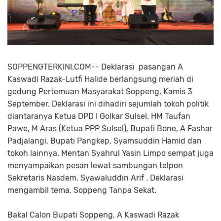
SOPPENGTERKINI.COM-- Deklarasi pasangan A
Kaswadi Razak-Lutfi Halide berlangsung meriah di
gedung Pertemuan Masyarakat Soppeng, Kamis 3
September. Deklarasi ini dihadiri sejumlah tokoh politik
diantaranya Ketua DPD I Golkar Sulsel, HM Taufan
Pawe, M Aras (Ketua PPP Sulsel), Bupati Bone, A Fashar
Padjalangi, Bupati Pangkep, Syamsuddin Hamid dan
tokoh lainnya. Mentan Syahrul Yasin Limpo sempat juga
menyampaikan pesan lewat sambungan telpon
Sekretaris Nasdem, Syawaluddin Arif . Deklarasi
mengambil tema, Soppeng Tanpa Sekat.
Bakal Calon Bupati Soppeng, A Kaswadi Razak