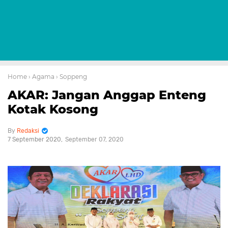
Home
› Agama
› Soppeng
AKAR: Jangan Anggap Enteng
Kotak Kosong
Redaksi
7 September 2020
September 07, 2020