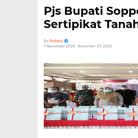
Pjs Bupati Sop
Sertipikat Tana
Redaksi
9 November 2020
November 09, 2020