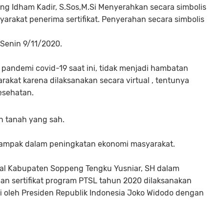
g Idham Kadir, S.Sos,M.Si Menyerahkan secara simbolis
yarakat penerima sertifikat. Penyerahan secara simbolis
, Senin 9/11/2020.
andemi covid-19 saat ini, tidak menjadi hambatan
rakat karena dilaksanakan secara virtual , tentunya
esehatan.
an tanah yang sah.
ki dampak dalam peningkatan ekonomi masyarakat.
al Kabupaten Soppeng Tengku Yusniar, SH dalam
n sertifikat program PTSL tahun 2020 dilaksanakan
si oleh Presiden Republik Indonesia Joko Widodo dengan