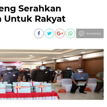
peng Serahkan
h Untuk Rakyat
Komentar