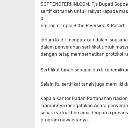
SOPPENGTERKINI.COM, Pjs Bupati Soppen
sertifikat tanah untuk rakyat kepada mas
di
Ballroom Triple 8 the Riverside & Resort 
Idham Kadir mengatakan dalam suasana p
dalam penyerahan sertifikat untuk masya
dengan tetap memperhatikan protokol k
Sertifikat tanah sebagai bukti kepemilik
Selain itu sertifikat tanah juga memili
Kepala Kantor Badan Pertanahan Nasion
laporannya mengatakan Acara penyeraha
secara virtual bersama dengan 5 provin
program nawacitanya.