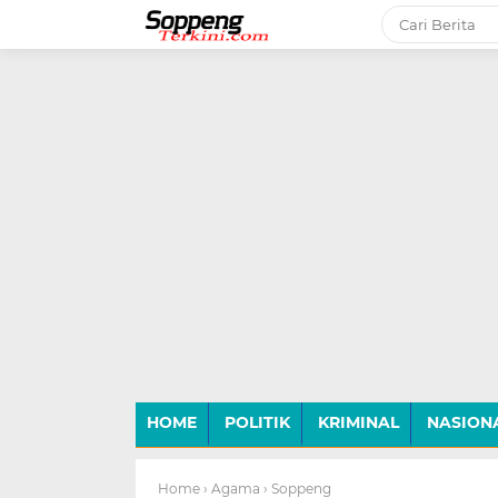
-->
HOME
POLITIK
KRIMINAL
NASION
Home
› Agama
› Soppeng