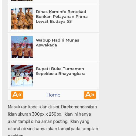
Dinas Kominfo Bertekad
Berikan Pelayanan Prima
Lewat Budaya 5S
Wabup Hadiri Munas
Aswakada
Bupati Buka Turnamen
Sepekbola Bhayangkara
Â«
Â»
Home
Masukkan kode iklan di sini. Direkomendasikan
iklan ukuran 300px x 250px. Iklan ini hanya
akan tampil di halaman posting. Iklan yang
ditaruh di sini hanya akan tampil pada tampilan