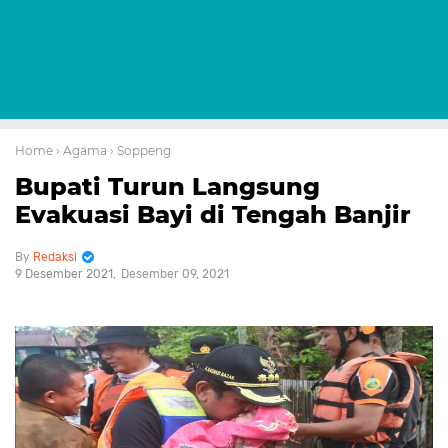
Home
› Agama
› Soppeng
Bupati Turun Langsung
Evakuasi Bayi di Tengah Banjir
Redaksi
9 Desember 2021
Desember 09, 2021