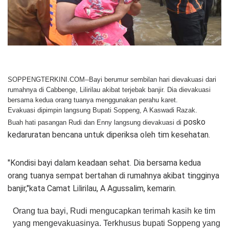
SOPPENGTERKINI.COM--Bayi berumur sembilan hari dievakuasi dari
rumahnya di Cabbenge, Lilirilau akibat terjebak banjir. Dia dievakuasi
bersama kedua orang tuanya menggunakan perahu karet.
Evakuasi dipimpin langsung Bupati Soppeng, A Kaswadi Razak.
posko
Buah hati pasangan Rudi dan Enny langsung dievakuasi di
kedaruratan bencana untuk diperiksa oleh tim kesehatan.
"Kondisi bayi dalam keadaan sehat. Dia bersama kedua
orang tuanya sempat bertahan di rumahnya akibat tingginya
banjir,"kata Camat Lilirilau, A Agussalim, kemarin.
Orang tua bayi, Rudi mengucapkan terimah kasih ke tim
yang mengevakuasinya. Terkhusus bupati Soppeng yang