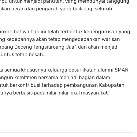
pu untuk menjadi panutan, yang mempunyai tanggung
ikan peran dan pengaruh yang baik bagi seluruh
inkan bahwa hari ini telah terbentuk kepengurusan yang
yang kedepannya akan tetap mengedepankan warisan
tiroang Deceng Tengsitiroang Jaa", dan akan menjadi
 untuk tetap besatu.
ita semua khususnya keluarga besar ikatan alumni SMAN
ngun komitmen bersama menjadi bagian dalam
untuk berkontribusi terhadap pembangunan Kabupaten
nya berbasis pada nilai-nilai lokal masyarakat