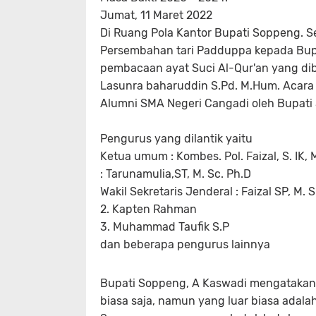
Jumat, 11 Maret 2022
Di Ruang Pola Kantor Bupati Soppeng. S
Persembahan tari Padduppa kepada Bupa
pembacaan ayat Suci Al-Qur'an yang dib
Lasunra baharuddin S.Pd. M.Hum. Acara 
Alumni SMA Negeri Cangadi oleh Bupati
Pengurus yang dilantik yaitu
Ketua umum : Kombes. Pol. Faizal, S. IK, 
: Tarunamulia,ST, M. Sc. Ph.D
Wakil Sekretaris Jenderal : Faizal SP, M. S
2. Kapten Rahman
3. Muhammad Taufik S.P
dan beberapa pengurus lainnya
Bupati Soppeng, A Kaswadi mengatakan 
biasa saja, namun yang luar biasa adala