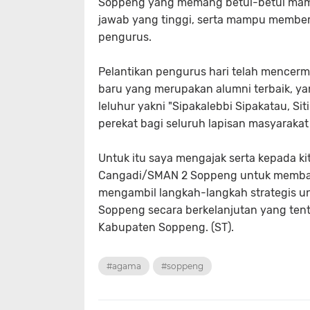
Soppeng yang memang betul-betul mam
jawab yang tinggi, serta mampu member
pengurus.
Pelantikan pengurus hari telah mencerm
baru yang merupakan alumni terbaik, 
leluhur yakni "Sipakalebbi Sipakatau, Si
perekat bagi seluruh lapisan masyarakat
Untuk itu saya mengajak serta kepada k
Cangadi/SMAN 2 Soppeng untuk memba
mengambil langkah-langkah strategis 
Soppeng secara berkelanjutan yang tentu
Kabupaten Soppeng. (ST).
#agama
#soppeng