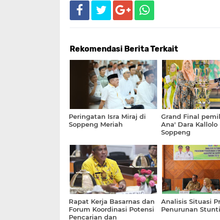
Rekomendasi Berita Terkait
Peringatan Isra Miraj di
Grand Final pemi
Soppeng Meriah
Ana' Dara Kallolo 
Soppeng
Rapat Kerja Basarnas dan
Analisis Situasi 
Forum Koordinasi Potensi
Penurunan Stunt
Pencarian dan