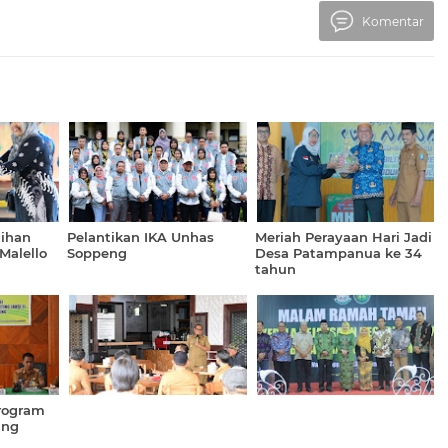
Komentar
lihan
Pelantikan IKA Unhas
Meriah Perayaan Hari Jadi
Malello
Soppeng
Desa Patampanua ke 34
tahun
Program
ing