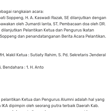
ebagai rangkaian acara:
ti Soppeng, H. A. Kaswadi Razak, SE dilanjutkan dengan
awakan oleh Jumardi lanta, ST, Pembacaan doa oleh DR.
dilanjutkan Pelantikan Ketua dan Pengurus Ikatan
 Soppeng dan penandatanganan Berita Acara Pelantikan.
MH, Wakil Ketua : Sutiaty Rahim, S. Pd, Sekretaris Jenderal
i, Bendahara : 1. H. Anto
pelantikan Ketua dan Pengurus Alumni adalah hal yang
h IKA dipimpin oleh seorang putra terbaik Daerah Kab.