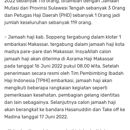
2022 sebanyak 115 orang, ditambah dengan Jamaah
Mutasi dari Provinsi Sulawesi Tengah sebanyak 3 Orang
dan Petugas Haji Daerah (PHD) sebanyak 1 Orang jadi
jumlah keseluruhan sebanyak 119 orang.
- Jamaah haji kab. Soppeng tergabung dalam kloter 1
embarkasi Makassar, tergabung dalam jamaah haji kota
madya pare-pare dan Makassar. InsyaAllah calon
jamaah haji akan diterima di Asrama Haji Makassar
pada tanggal 16 Juni 2022 pukul 08.00 Wita. Setelah
penerimaan secara resmi oleh Tim Pembimbing Ibadah
Haji Indonesia (TPIHI) embarkasi, jamaah haji akan
mengikuti beberapa rangkaian kegiatan seperti
pemeriksaan kesehatan, pembagian gelang identitas
dan lain sebagainya. Selanjutnya calon jamaah haji
akan berangkat ke bandara Hasanuddin dan Take off ke
Madina tanggal 17 Juni 2022.