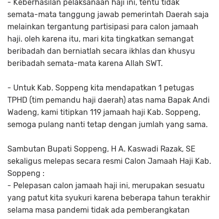
- Keberhasilan pelaksanaan haji ini, tentu tidak
semata-mata tanggung jawab pemerintah Daerah saja
melainkan tergantung partisipasi para calon jamaah
haji. oleh karena itu, mari kita tingkatkan semangat
beribadah dan berniatlah secara ikhlas dan khusyu
beribadah semata-mata karena Allah SWT.
- Untuk Kab. Soppeng kita mendapatkan 1 petugas
TPHD (tim pemandu haji daerah) atas nama Bapak Andi
Wadeng, kami titipkan 119 jamaah haji Kab. Soppeng,
semoga pulang nanti tetap dengan jumlah yang sama.
Sambutan Bupati Soppeng, H A. Kaswadi Razak, SE
sekaligus melepas secara resmi Calon Jamaah Haji Kab.
Soppeng :
- Pelepasan calon jamaah haji ini, merupakan sesuatu
yang patut kita syukuri karena beberapa tahun terakhir
selama masa pandemi tidak ada pemberangkatan