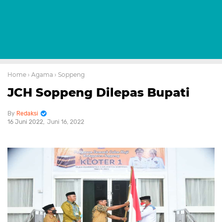
Home
› Agama
› Soppeng
JCH Soppeng Dilepas Bupati
Redaksi
16 Juni 2022
Juni 16, 2022