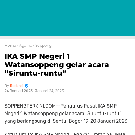
Home
› Agama
› Soppeng
IKA SMP Negeri 1
Watansoppeng gelar acara
“Siruntu-runtu”
Redaksi
24 Januari 2023
Januari 24, 2023
SOPPENGTERKINI.COM--Pengurus Pusat IKA SMP
Negeri 1 Watansoppeng gelar acara “Siruntu-runtu”
yang berlangsung di Sentul Bogor 19-20 Januari 2023.
Ketua umum IKA SMP Negeri 1 Fankar Umran.SE, MBA