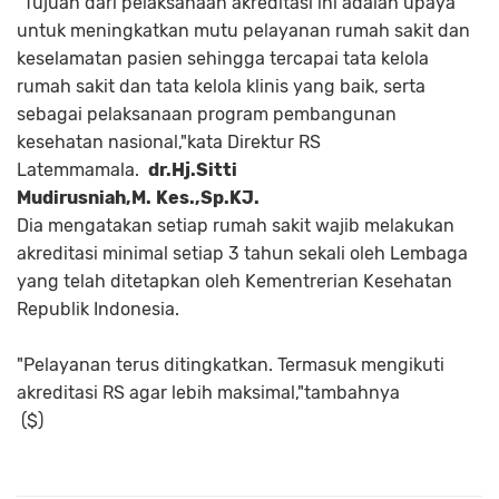
"Tujuan dari pelaksanaan akreditasi ini adalah upaya
untuk meningkatkan mutu pelayanan rumah sakit dan
keselamatan pasien sehingga tercapai tata kelola
rumah sakit dan tata kelola klinis yang baik, serta
sebagai pelaksanaan program pembangunan
kesehatan nasional,"kata Direktur RS
Latemmamala.
dr.Hj.Sitti
Mudirusniah,M.
Kes.,Sp.KJ.
Dia mengatakan setiap rumah sakit wajib melakukan
akreditasi minimal setiap 3 tahun sekali oleh Lembaga
yang telah ditetapkan oleh Kementrerian Kesehatan
Republik Indonesia.
"Pelayanan terus ditingkatkan. Termasuk mengikuti
akreditasi RS agar lebih maksimal,"tambahnya
($)