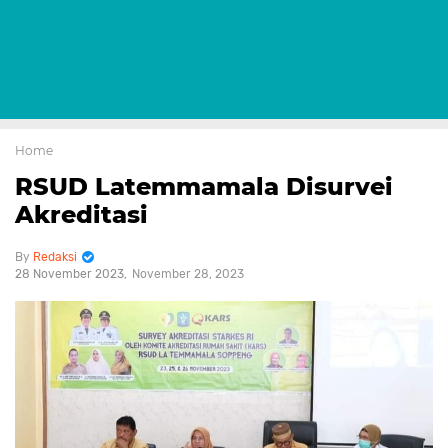
Home
RSUD Latemmamala Disurvei
Akreditasi
Redaksi
28 November 2023
November 28, 2023