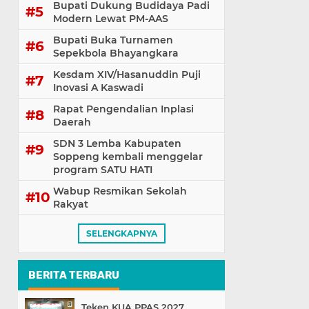
Bupati Dukung Budidaya Padi
Modern Lewat PM-AAS
Bupati Buka Turnamen
Sepekbola Bhayangkara
Kesdam XIV/Hasanuddin Puji
Inovasi A Kaswadi
Rapat Pengendalian Inplasi
Daerah
SDN 3 Lemba Kabupaten
Soppeng kembali menggelar
program SATU HATI
Wabup Resmikan Sekolah
Rakyat
SELENGKAPNYA
BERITA TERBARU
Teken KUA PPAS 2027