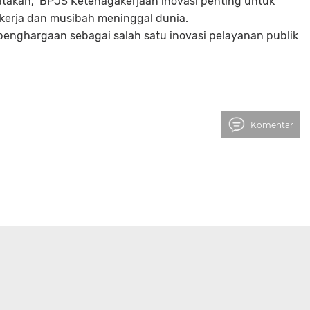
atakan, BPJS Ketenagakerjaan inovasi penting untuk
n kerja dan musibah meninggal dunia.
enghargaan sebagai salah satu inovasi pelayanan publik
Komentar