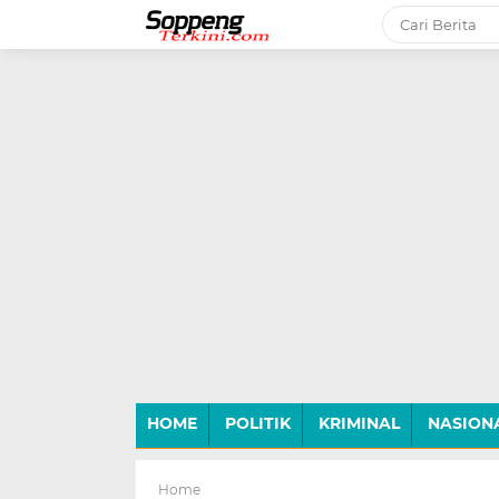
-->
HOME
POLITIK
KRIMINAL
NASION
Home