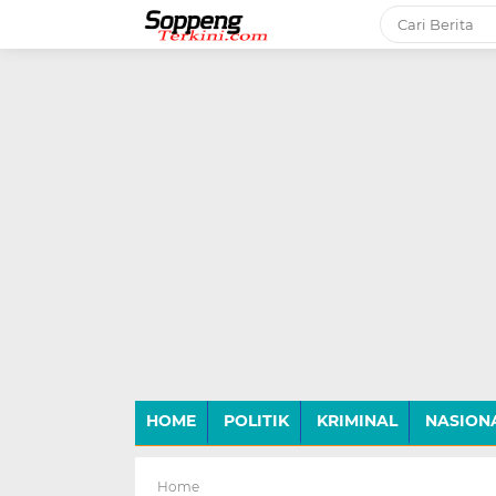
-->
HOME
POLITIK
KRIMINAL
NASION
Home