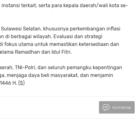
instansi terkait, serta para kepala daerah/wali kota se-
di Sulawesi Selatan, khususnya perkembangan inflasi
 di berbagai wilayah. Evaluasi dan strategi
i fokus utama untuk memastikan ketersediaan dan
elama Ramadhan dan Idul Fitri.
daerah, TNI-Polri, dan seluruh pemangku kepentingan
ga, menjaga daya beli masyarakat, dan menjamin
446 H. ($)
Komentar