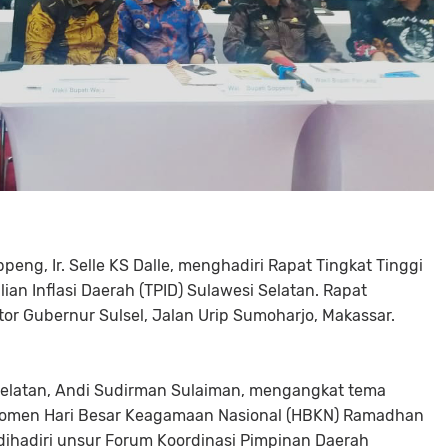
g, Ir. Selle KS Dalle, menghadiri Rapat Tingkat Tinggi
an Inflasi Daerah (TPID) Sulawesi Selatan. Rapat
or Gubernur Sulsel, Jalan Urip Sumoharjo, Makassar.
elatan, Andi Sudirman Sulaiman, mengangkat tema
 Momen Hari Besar Keagamaan Nasional (HBKN) Ramadhan
t dihadiri unsur Forum Koordinasi Pimpinan Daerah