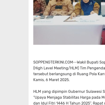
SOPPENGTERKINI.COM--Wakil Bupati Soppen
(High Level Meeting/HLM) Tim Pengendali
tersebut berlangsung di Ruang Pola Kant
Kamis, 6 Maret 2025.
HLM yang dipimpin Gubernur Sulawesi S
“Upaya Menjaga Stabilitas Harga pada
dan Idul Fitri 1446 H Tahun 2025”. Rapa