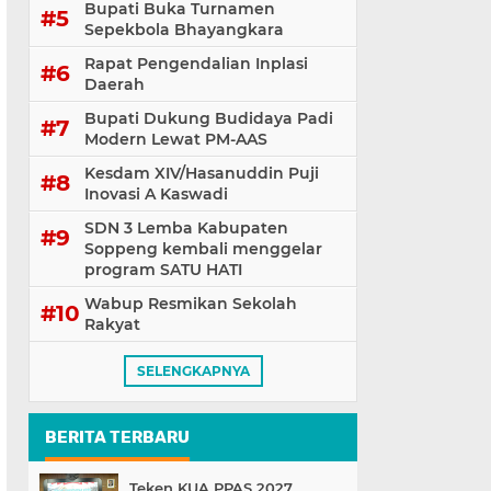
Bupati Buka Turnamen
Sepekbola Bhayangkara
Rapat Pengendalian Inplasi
Daerah
Bupati Dukung Budidaya Padi
Modern Lewat PM-AAS
Kesdam XIV/Hasanuddin Puji
Inovasi A Kaswadi
SDN 3 Lemba Kabupaten
Soppeng kembali menggelar
program SATU HATI
Wabup Resmikan Sekolah
Rakyat
SELENGKAPNYA
BERITA TERBARU
Teken KUA PPAS 2027