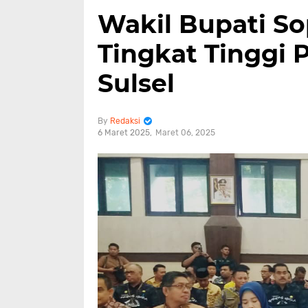
Wakil Bupati So
Tingkat Tinggi P
Sulsel
Redaksi
6 Maret 2025
Maret 06, 2025