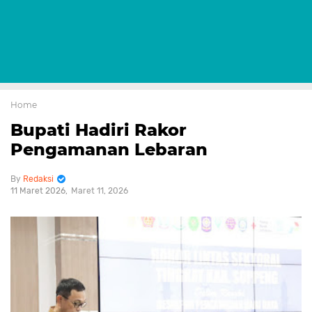
Home
Bupati Hadiri Rakor
Pengamanan Lebaran
Redaksi
11 Maret 2026
Maret 11, 2026