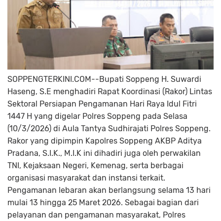
SOPPENGTERKINI.COM--Bupati Soppeng H. Suwardi
Haseng, S.E menghadiri Rapat Koordinasi (Rakor) Lintas
Sektoral Persiapan Pengamanan Hari Raya Idul Fitri
1447 H yang digelar Polres Soppeng pada Selasa
(10/3/2026) di Aula Tantya Sudhirajati Polres Soppeng.
Rakor yang dipimpin Kapolres Soppeng AKBP Aditya
Pradana, S.I.K., M.I.K ini dihadiri juga oleh perwakilan
TNI, Kejaksaan Negeri, Kemenag, serta berbagai
organisasi masyarakat dan instansi terkait.
Pengamanan lebaran akan berlangsung selama 13 hari
mulai 13 hingga 25 Maret 2026. Sebagai bagian dari
pelayanan dan pengamanan masyarakat, Polres