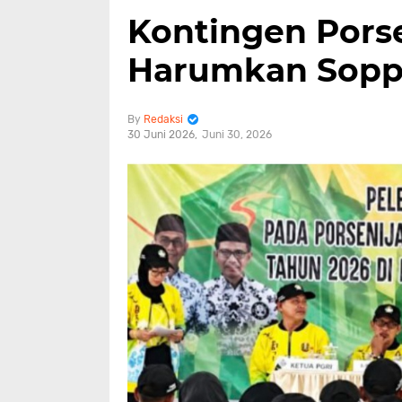
Kontingen Pors
Harumkan Sop
Redaksi
30 Juni 2026
Juni 30, 2026