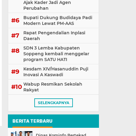
Ajak Kader Jadi Agen
Perubahan
Bupati Dukung Budidaya Padi
Modern Lewat PM-AAS
Rapat Pengendalian Inplasi
Daerah
SDN 3 Lemba Kabupaten
Soppeng kembali menggelar
program SATU HATI
Kesdam XIV/Hasanuddin Puji
Inovasi A Kaswadi
Wabup Resmikan Sekolah
Rakyat
SELENGKAPNYA
BERITA TERBARU
Dinas Kominfo Bertekad