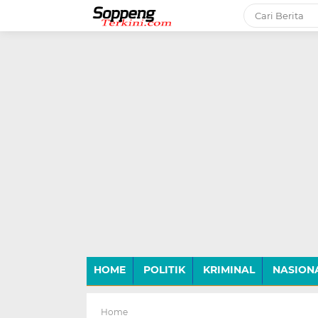
-->
HOME
POLITIK
KRIMINAL
NASION
Home