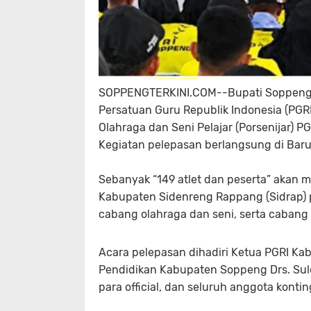
SOPPENGTERKINI.COM--Bupati Soppeng, 
Persatuan Guru Republik Indonesia (PG
Olahraga dan Seni Pelajar (Porsenijar) P
Kegiatan pelepasan berlangsung di Bar
Sebanyak “149 atlet dan peserta” akan 
Kabupaten Sidenreng Rappang (Sidrap) p
cabang olahraga dan seni, serta cabang 
Acara pelepasan dihadiri Ketua PGRI K
Pendidikan Kabupaten Soppeng Drs. Sulo,
para official, dan seluruh anggota konti