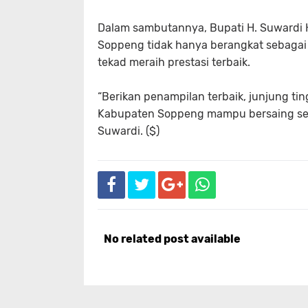
Dalam sambutannya, Bupati H. Suward
Soppeng tidak hanya berangkat sebagai
tekad meraih prestasi terbaik.
“Berikan penampilan terbaik, junjung ti
Kabupaten Soppeng mampu bersaing seka
Suwardi. ($)
No related post available