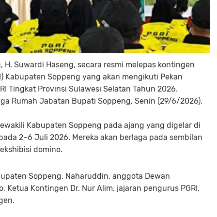
H. Suwardi Haseng, secara resmi melepas kontingen
RI) Kabupaten Soppeng yang akan mengikuti Pekan
GRI Tingkat Provinsi Sulawesi Selatan Tahun 2026.
uga Rumah Jabatan Bupati Soppeng, Senin (29/6/2026).
mewakili Kabupaten Soppeng pada ajang yang digelar di
ada 2–6 Juli 2026. Mereka akan berlaga pada sembilan
ekshibisi domino.
abupaten Soppeng, Naharuddin, anggota Dewan
 Ketua Kontingen Dr. Nur Alim, jajaran pengurus PGRI,
ngen.