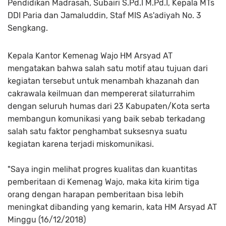
Pendidikan Madrasah, Subairi S.Pd.I M.Pd.I, Kepala MTs
DDI Paria dan Jamaluddin, Staf MIS As'adiyah No. 3
Sengkang.
Kepala Kantor Kemenag Wajo HM Arsyad AT
mengatakan bahwa salah satu motif atau tujuan dari
kegiatan tersebut untuk menambah khazanah dan
cakrawala keilmuan dan mempererat silaturrahim
dengan seluruh humas dari 23 Kabupaten/Kota serta
membangun komunikasi yang baik sebab terkadang
salah satu faktor penghambat suksesnya suatu
kegiatan karena terjadi miskomunikasi.
"Saya ingin melihat progres kualitas dan kuantitas
pemberitaan di Kemenag Wajo, maka kita kirim tiga
orang dengan harapan pemberitaan bisa lebih
meningkat dibanding yang kemarin, kata HM Arsyad AT
Minggu (16/12/2018)