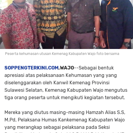
Peserta kehumasan utusan Kemenag Kabupaten Wajo foto bersama
SOPPENGTERKINI.COM
,WAJO
--Sebagai bentuk
apresiasi atas pelaksanaan Kehumasan yang yang
diselenggarakan oleh Kanwil Kemenag Provinsi
Sulawesi Selatan, Kemenag Kabupaten Wajo mengutus
tiga orang peserta untuk mengikuti kegiatan tersebut.
Mereka yang diutus masing-masing Hamzah Alias S.S,
M.Pd, Pelaksana Humas Kankemenag Kabupaten Wajo
yang merangkap sebagai pelaksana pada Seksi