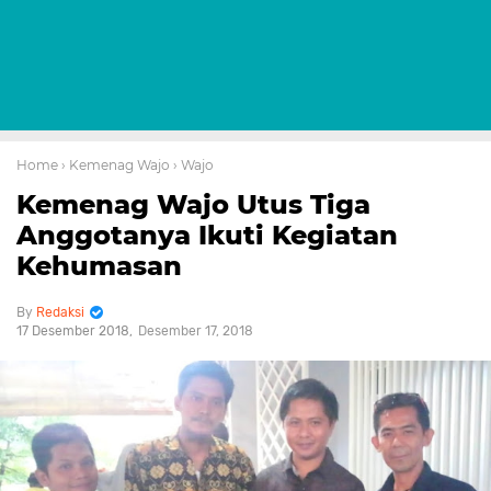
Home
› Kemenag Wajo
› Wajo
Kemenag Wajo Utus Tiga
Anggotanya Ikuti Kegiatan
Kehumasan
Redaksi
17 Desember 2018
Desember 17, 2018