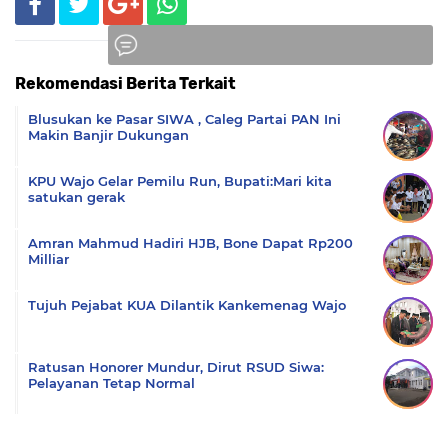
Rekomendasi Berita Terkait
Komentar
Blusukan ke Pasar SIWA , Caleg Partai PAN Ini
Makin Banjir Dukungan
KPU Wajo Gelar Pemilu Run, Bupati:Mari kita
satukan gerak
Amran Mahmud Hadiri HJB, Bone Dapat Rp200
Milliar
Tujuh Pejabat KUA Dilantik Kankemenag Wajo
Ratusan Honorer Mundur, Dirut RSUD Siwa:
Pelayanan Tetap Normal