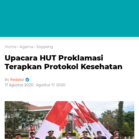
Home
› Agama
› Soppeng
Upacara HUT Proklamasi
Terapkan Protokol Kesehatan
Redaksi
17 Agustus 2020
Agustus 17, 2020