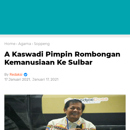
Home
› Agama
› Soppeng
A Kaswadi Pimpin Rombongan
Kemanusiaan Ke Sulbar
Redaksi
17 Januari 2021
Januari 17, 2021