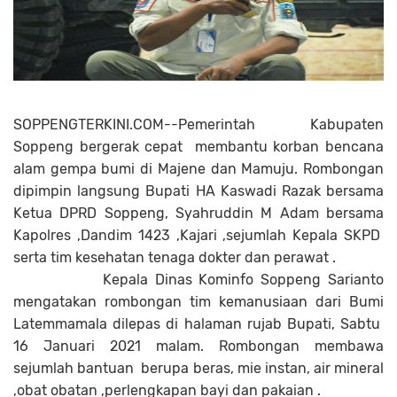
SOPPENGTERKINI.COM--Pemerintah Kabupaten
Soppeng bergerak cepat membantu korban bencana
alam gempa bumi di Majene dan Mamuju. Rombongan
dipimpin langsung Bupati HA Kaswadi Razak bersama
Ketua DPRD Soppeng, Syahruddin M Adam bersama
Kapolres ,Dandim 1423 ,Kajari ,sejumlah Kepala SKPD
serta tim kesehatan tenaga dokter dan perawat .
Kepala Dinas Kominfo Soppeng Sarianto
mengatakan rombongan tim kemanusiaan dari Bumi
Latemmamala dilepas di halaman rujab Bupati, Sabtu
16 Januari 2021 malam. Rombongan membawa
sejumlah bantuan berupa beras, mie instan, air mineral
,obat obatan ,perlengkapan bayi dan pakaian .