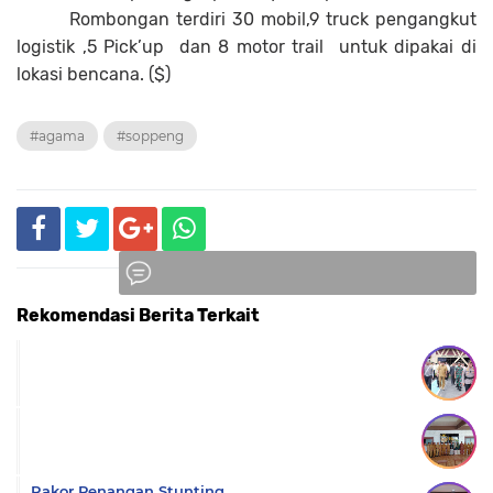
Rombongan terdiri 30 mobil,9 truck pengangkut
logistik ,5 Pick’up dan 8 motor trail untuk dipakai di
lokasi bencana. ($)
#agama
#soppeng
Rekomendasi Berita Terkait
Komentar
Rakor Penangan Stunting