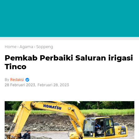
Home
› Agama
› Soppeng
Pemkab Perbaiki Saluran irigasi
Tinco
Redaksi
28 Februari 2023
Februari 28, 2023