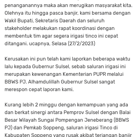
penanganannya maka akan merugikan masyarakat kita.
Olehnya itu hingga pasca banjir, kami bersama dengan
Wakil Bupati, Sekretaris Daerah dan seluruh
stakeholder melakukan rapat koordinasi dengan
membentuk tim agar segera irigasi tinco ini cepat
ditangani. ucapnya, Selasa (27/2/2023)
Kerusakan ini pun telah kami laporkan beberapa waktu
lalu kepada Gubernur Sulsel, sebab saluran irigasi ini
merupakan kewenangan Kementerian PUPR melalui
BBWS PJ. Alhamdulillah Gubernur Sulsel sangat
merespon cepat laporan kami.
Kurang lebih 2 minggu dengan kemampuan yang ada
dan berkat sinergi antara Pemprov Sulsel dengan Balai
Besar Wilayah Sungai Pompengan Jeneberang (BBWS
PJ) dan Pemkab Soppeng, saluran irigasi Tinco di
Kabupaten Soppeng yang rusak akibat terjangan banjir