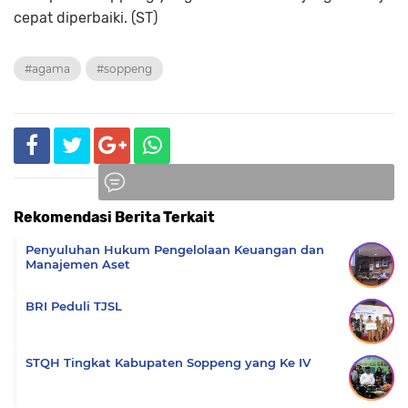
cepat diperbaiki. (ST)
#agama
#soppeng
Rekomendasi Berita Terkait
Komentar
Penyuluhan Hukum Pengelolaan Keuangan dan
Manajemen Aset
BRI Peduli TJSL
STQH Tingkat Kabupaten Soppeng yang Ke IV