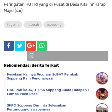
Peringatan HUT RI yang di Pusat di Desa Kita ini"Harap
Majid (sar)
#agama
#daerah
#soppeng
Rekomendasi Berita Terkait
Komentar
Kesekian Kalinya Program SoBAT Pemkab
Soppeng Raih Penghargaan
HKG PKK ke-47,TP PKK Soppeng Juara Harapan I
Lomba Poco-Poco
SKPD Soppeng Diminta Selesaikan
Pertanggungjawabannya