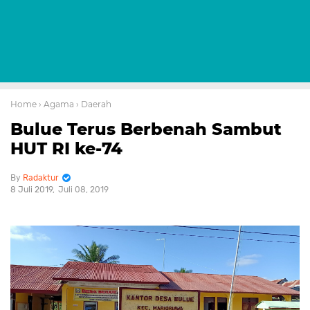
Home
› Agama
› Daerah
Bulue Terus Berbenah Sambut
HUT RI ke-74
Radaktur
8 Juli 2019
Juli 08, 2019