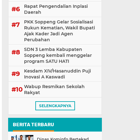
Rapat Pengendalian Inplasi
Daerah
PKK Soppeng Gelar Sosialisasi
Rukun Kematian, Wakil Bupati
Ajak Kader Jadi Agen
Perubahan
SDN 3 Lemba Kabupaten
Soppeng kembali menggelar
program SATU HATI
Kesdam XIV/Hasanuddin Puji
Inovasi A Kaswadi
Wabup Resmikan Sekolah
Rakyat
SELENGKAPNYA
BERITA TERBARU
Dinas Kominfo Bertekad