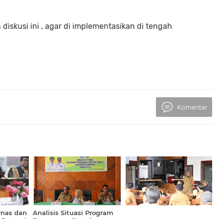
 diskusi ini , agar di implementasikan di tengah
Komentar
rnas dan
Analisis Situasi Program