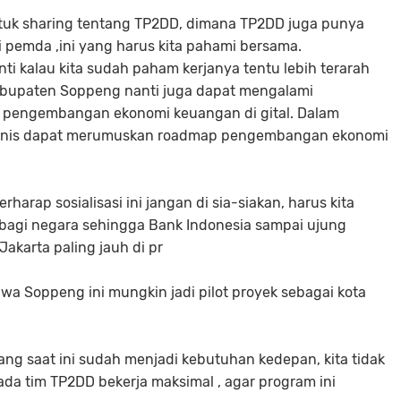
tuk sharing tentang TP2DD, dimana TP2DD juga punya
si pemda ,ini yang harus kita pahami bersama.
ti kalau kita sudah paham kerjanya tentu lebih terarah
kabupaten Soppeng nanti juga dapat mengalami
m pengembangan ekonomi keuangan di gital. Dalam
 teknis dapat merumuskan roadmap pengembangan ekonomi
arap sosialisasi ini jangan di sia-siakan, harus kita
 bagi negara sehingga Bank Indonesia sampai ujung
akarta paling jauh di pr
wa Soppeng ini mungkin jadi pilot proyek sebagai kota
g saat ini sudah menjadi kebutuhan kedepan, kita tidak
da tim TP2DD bekerja maksimal , agar program ini