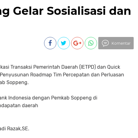
Gelar Sosialisasi dan
Komentar
kfikasi Transaksi Pemerintah Daerah (IETPD) dan Quick
a Penyusunan Roadmap Tim Percepatan dan Perluasan
kab Soppeng.
 Bank Indonesia dengan Pemkab Soppeng di
ndapatan daerah
.
di Razak,SE.