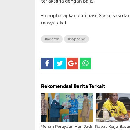
terlaksana dengan baik. .
-mengharapkan dari hasil Sosialisasi dan
masyarakat.
#agama
#soppeng
Rekomendasi Berita Terkait
Meriah Perayaan Hari Jadi
Rapat Kerja Basa