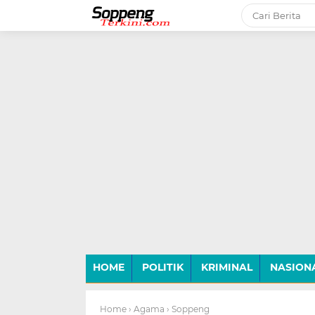
-->
HOME
POLITIK
KRIMINAL
NASION
Home
› Agama
› Soppeng