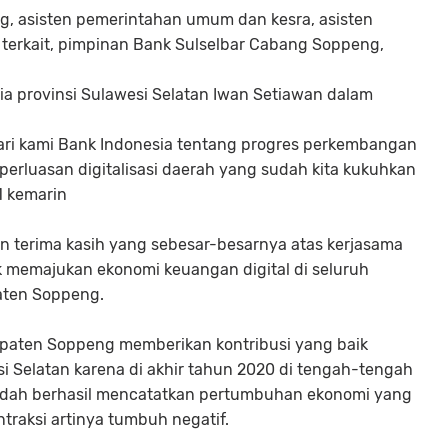
eng, asisten pemerintahan umum dan kesra, asisten
erkait, pimpinan Bank Sulselbar Cabang Soppeng,
ia provinsi Sulawesi Selatan Iwan Setiawan dalam
i dari kami Bank Indonesia tentang progres perkembangan
perluasan digitalisasi daerah yang sudah kita kukuhkan
1 kemarin
n terima kasih yang sebesar-besarnya atas kerjasama
 memajukan ekonomi keuangan digital di seluruh
paten Soppeng.
paten Soppeng memberikan kontribusi yang baik
 Selatan karena di akhir tahun 2020 di tengah-tengah
 sudah berhasil mencatatkan pertumbuhan ekonomi yang
traksi artinya tumbuh negatif.