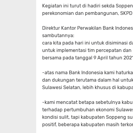
Kegiatan ini turut di hadiri sekda Sopp
perekonomian dan pembangunan, SKPD t
Direktur Kantor Perwakilan Bank Indones
sambutannya:
cara kita pada hari ini untuk disiminas
untuk implementasi tim percepatan dan 
bersama pada tanggal 9 April tahun 202
-atas nama Bank Indonesia kami haturka
dan dukungan terutama dalam hal untuk
Sulawesi Selatan, lebih khusus di kabu
-kami mencatat betapa sebetulnya kabu
terhadap pertumbuhan ekonomi Sulawesi
kondisi sulit, tapi kabupaten Soppeng
positif, beberapa kabupaten masih terkon