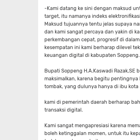
-Kami datang ke sini dengan maksud un
target, itu namanya indeks elektronifika
Maksud tujuannya tentu jelas supaya nan
dan kami sangat percaya dan yakin di 
perkembangan cepat, progresif di dala
kesempatan ini kami berharap dilevel
keuangan digital di kabupaten Soppeng.
Bupati Soppeng H.A.Kaswadi Razak,SE berh
maksimalkan, karena begitu pentingnya
tombak, yang dulunya hanya di ibu kota J
kami di pemerintah daerah berharap bah
transaksi digital.
Kami sangat mengapresiasi karena meman
boleh ketinggalan momen, untuk itu kepa