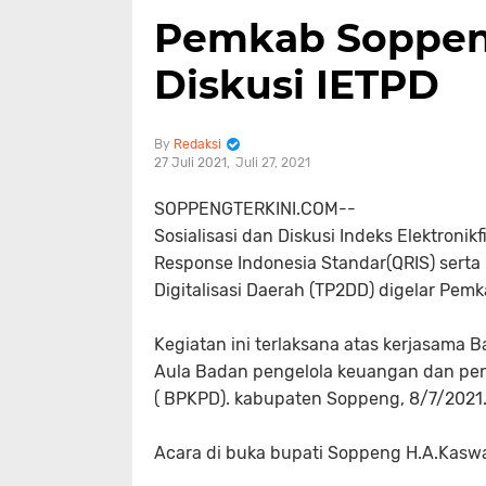
Pemkab Soppeng 
Diskusi IETPD
Redaksi
27 Juli 2021
Juli 27, 2021
SOPPENGTERKINI.COM--
Sosialisasi dan Diskusi Indeks Elektroni
Response Indonesia Standar(QRIS) sert
Digitalisasi Daerah (TP2DD) digelar Pem
Kegiatan ini terlaksana atas kerjasama
Aula Badan pengelola keuangan dan pe
( BPKPD). kabupaten Soppeng, 8/7/2021
Acara di buka bupati Soppeng H.A.Kaswa